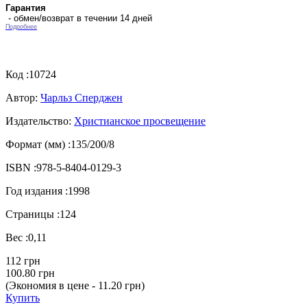
Гарантия
- обмен/возврат в течении 14 дней
Подробнее
Код :
10724
Автор:
Чарльз Сперджен
Издательство:
Христианское просвещение
Формат (мм) :
135/200/8
ISBN :
978-5-8404-0129-3
Год издания :
1998
Страницы :
124
Вес :
0,11
112 грн
100.80 грн
(Экономия в цене - 11.20 грн)
Купить