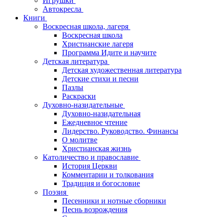
Игрушки
Автокресла
Книги
Воскресная школа, лагеря
Воскресная школа
Христианские лагеря
Программа Идите и научите
Детская литература
Детская художественная литература
Детские стихи и песни
Пазлы
Раскраски
Духовно-назидательные
Духовно-назидательная
Ежедневное чтение
Лидерство. Руководство. Финансы
О молитве
Христианская жизнь
Католичество и православие
История Церкви
Комментарии и толкования
Традиция и богословие
Поэзия
Песенники и нотные сборники
Песнь возрождения