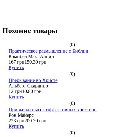
Похожие товары
(0)
Практическое размышление о Библии
Кэмпбел Мак- Алпин
167 грн
150.30 грн
Купить
(0)
Пребывание во Христе
Альберт Скардино
12 грн
10.80 грн
Купить
(0)
Привычки высокоэффективных христиан
Рон Майерс
223 грн
200.70 грн
Купить
(0)