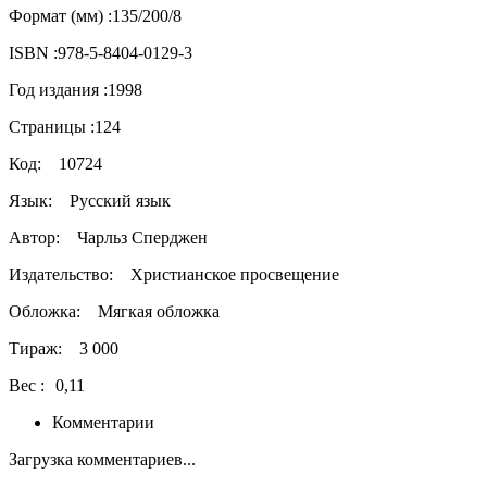
Формат (мм) :
135/200/8
ISBN :
978-5-8404-0129-3
Год издания :
1998
Страницы :
124
Код:
10724
Язык:
Русский язык
Автор:
Чарльз Сперджен
Издательство:
Христианское просвещение
Обложка:
Мягкая обложка
Тираж:
3 000
Вес :
0,11
Комментарии
Загрузка комментариев...