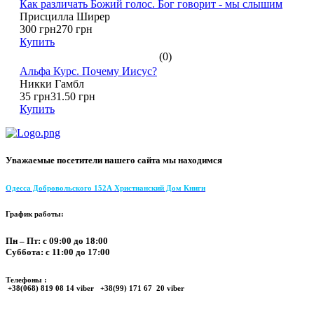
Как различать Божий голос. Бог говорит - мы слышим
Присцилла Ширер
300 грн
270 грн
Купить
(0)
Альфа Курс. Почему Иисус?
Никки Гамбл
35 грн
31.50 грн
Купить
Уважаемые посетители нашего сайта мы находимся
Одесса Добровольского 152А Христианский Дом Книги
График работы:
Пн – Пт: с 09:00 до 18:00
Суббота: с 11:00 до 17:00
Телефоны :
+38(068) 819 08 14 viber +38(99) 171 67 20 viber