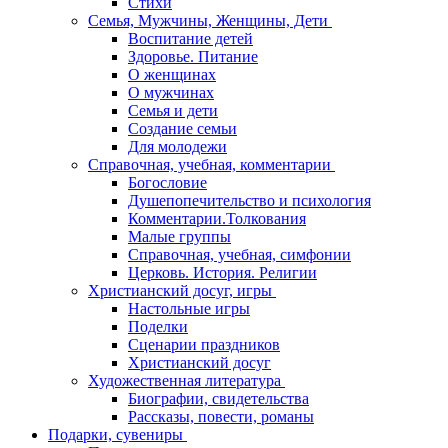
Стихи
Семья, Мужчины, Женщины, Дети
Воспитание детей
Здоровье. Питание
О женщинах
О мужчинах
Семья и дети
Создание семьи
Для молодежи
Справочная, учебная, комментарии
Богословие
Душепопечительство и психология
Комментарии.Толкования
Малые группы
Справочная, учебная, симфонии
Церковь. История. Религии
Христианский досуг, игры
Настольные игры
Поделки
Сценарии праздников
Христианский досуг
Художественная литература
Биографии, свидетельства
Рассказы, повести, романы
Подарки, сувениры