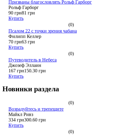
Призваны благословлять Рольф Гарборг
Рольф Гарборг
90 грн
81 грн
Купить
(0)
Псалом 22 с точки зрения чабана
Филипп Келлер
70 грн
63 грн
Купить
(0)
Путеводитель в Небеса
Джозеф Эллаин
167 грн
150.30 грн
Купить
Новинки раздела
(0)
Возрадуйтесь и трепещите
Майкл Ривз
334 грн
300.60 грн
Купить
(0)