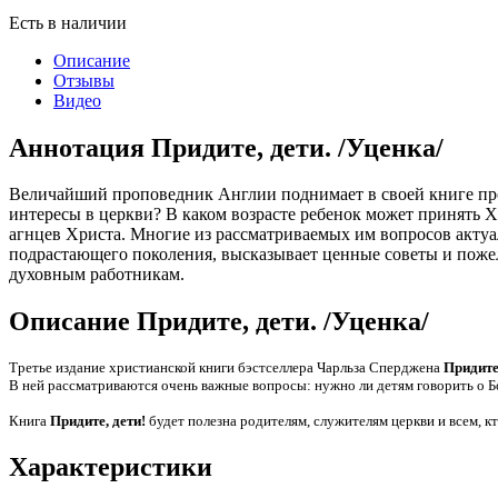
Есть в наличии
Описание
Отзывы
Видео
Аннотация Придите, дети. /Уценка/
Величайший проповедник Англии поднимает в своей книге про
интересы в церкви? В каком возрасте ребенок может принять 
агнцев Христа. Многие из рассматриваемых им вопросов актуа
подрастающего поколения, высказывает ценные советы и пожел
духовным работникам.
Описание Придите, дети. /Уценка/
Третье издание христианской книги бэстселлера Чарльза Сперджена
Придите
В ней рассматриваются очень важные вопросы: нужно ли детям говорить о Б
Книга
Придите, дети!
будет полезна родителям, служителям церкви и всем, к
Характеристики