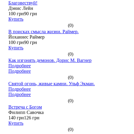
Благовествуй!
Дэнис Лейн
100 грн
90 грн
Купить
(0)
В поисках смысла жизни. Раймер.
Йоханнес Раймер
100 грн
90 грн
Купить
(0)
Как изгонять демонов. Дорис М. Вагнер
Подробнее
Подробнее
(0)
Святой огонь, живые камни. Ульф Экман.
Подробнее
Подробнее
(0)
Встреча с Богом
Филипп Савочка
140 грн
126 грн
Купить
(0)