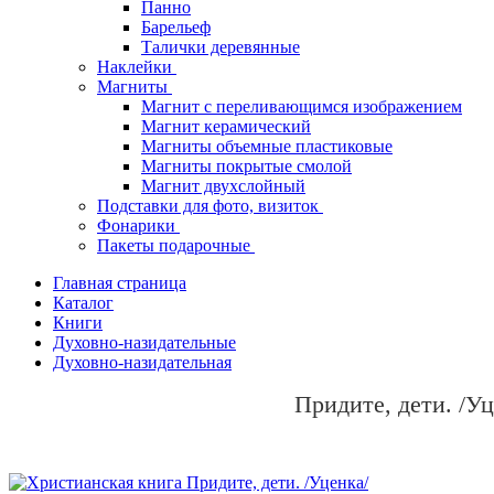
Панно
Барельеф
Талички деревянные
Наклейки
Магниты
Магнит с переливающимся изображением
Магнит керамический
Магниты объемные пластиковые
Магниты покрытые смолой
Магнит двухслойный
Подставки для фото, визиток
Фонарики
Пакеты подарочные
Главная страница
Каталог
Книги
Духовно-назидательные
Духовно-назидательная
Придите, дети. /Уц