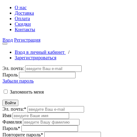
О нас
Доставка
Оплата
Скидки
Контакты
Вход
Регистрация
Вход в личный кабинет
/
Зарегистрироваться
Эл. почта:
Пароль
Забыли пароль
Запомнить меня
Войти
Эл. почта:
*
Имя
Фамилия
Пароль
*
Повторите пароль
*