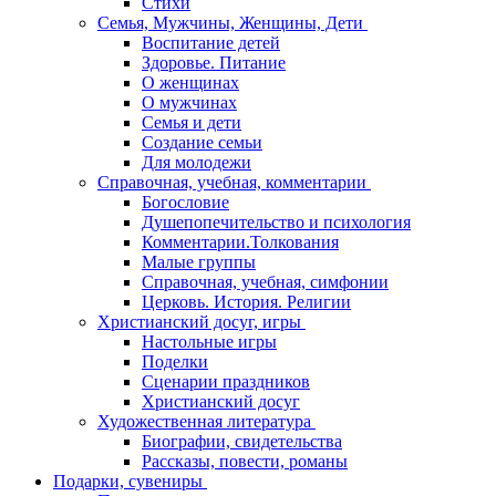
Стихи
Семья, Мужчины, Женщины, Дети
Воспитание детей
Здоровье. Питание
О женщинах
О мужчинах
Семья и дети
Создание семьи
Для молодежи
Справочная, учебная, комментарии
Богословие
Душепопечительство и психология
Комментарии.Толкования
Малые группы
Справочная, учебная, симфонии
Церковь. История. Религии
Христианский досуг, игры
Настольные игры
Поделки
Сценарии праздников
Христианский досуг
Художественная литература
Биографии, свидетельства
Рассказы, повести, романы
Подарки, сувениры