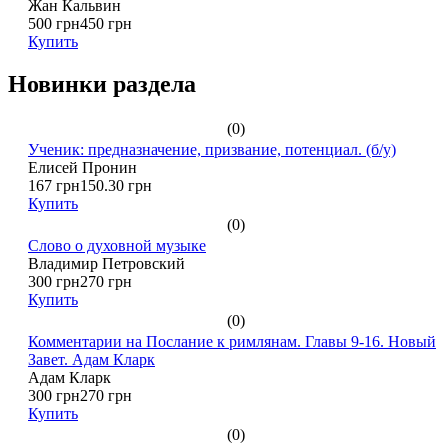
Жан Кальвин
500 грн
450 грн
Купить
Новинки раздела
(0)
Ученик: предназначение, призвание, потенциал. (б/у)
Елисей Пронин
167 грн
150.30 грн
Купить
(0)
Слово о духовной музыке
Владимир Петровский
300 грн
270 грн
Купить
(0)
Комментарии на Послание к римлянам. Главы 9-16. Новый
Завет. Адам Кларк
Адам Кларк
300 грн
270 грн
Купить
(0)