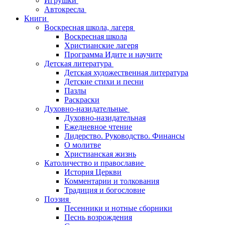
Игрушки
Автокресла
Книги
Воскресная школа, лагеря
Воскресная школа
Христианские лагеря
Программа Идите и научите
Детская литература
Детская художественная литература
Детские стихи и песни
Пазлы
Раскраски
Духовно-назидательные
Духовно-назидательная
Ежедневное чтение
Лидерство. Руководство. Финансы
О молитве
Христианская жизнь
Католичество и православие
История Церкви
Комментарии и толкования
Традиция и богословие
Поэзия
Песенники и нотные сборники
Песнь возрождения