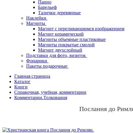
Панно
Барельеф
Талички деревянные
Наклейки
Магниты
Магнит с переливающимся изображением
Магнит керамический
Магниты объемные пластиковые
Магниты покрытые смолой
Магнит двухслойный
Подставки для фото, визиток
Фонарики
Пакеты подарочные
Главная страница
Каталог
Книги
Справочная, учебная, комментарии
Комментарии.Толкования
Послання до Римл