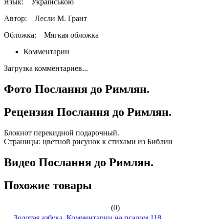
Язык:
Українською
Автор:
Лесли М. Грант
Обложка:
Мягкая обложка
Комментарии
Загрузка комментариев...
Фото Послання до Римлян.
Рецензия Послання до Римлян.
Блокнот перекидной подарочный.
Страницы: цветной рисунок к стихами из Библии
Видео Послання до Римлян.
Похожие товары
(0)
Золотая азбука. Комментарии на псалом 118