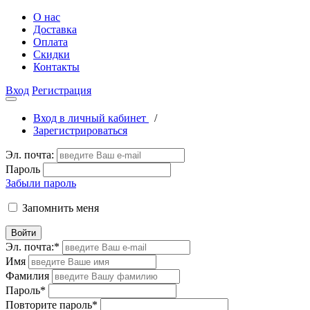
О нас
Доставка
Оплата
Скидки
Контакты
Вход
Регистрация
Вход в личный кабинет
/
Зарегистрироваться
Эл. почта:
Пароль
Забыли пароль
Запомнить меня
Войти
Эл. почта:
*
Имя
Фамилия
Пароль
*
Повторите пароль
*