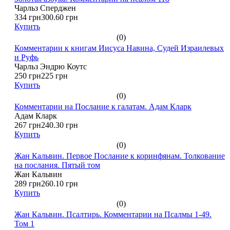
Чарльз Сперджен
334 грн
300.60 грн
Купить
(0)
Комментарии к книгам Иисуса Навина, Судей Израилевых
и Руфь
Чарльз Эндрю Коутс
250 грн
225 грн
Купить
(0)
Комментарии на Послание к галатам. Адам Кларк
Адам Кларк
267 грн
240.30 грн
Купить
(0)
Жан Кальвин. Первое Послание к коринфянам. Толкование
на послания. Пятый том
Жан Кальвин
289 грн
260.10 грн
Купить
(0)
Жан Кальвин. Псалтирь. Комментарии на Псалмы 1-49.
Том 1