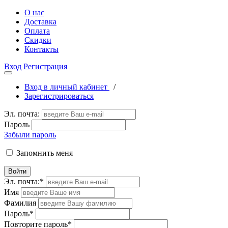
О нас
Доставка
Оплата
Скидки
Контакты
Вход
Регистрация
Вход в личный кабинет
/
Зарегистрироваться
Эл. почта:
Пароль
Забыли пароль
Запомнить меня
Войти
Эл. почта:
*
Имя
Фамилия
Пароль
*
Повторите пароль
*