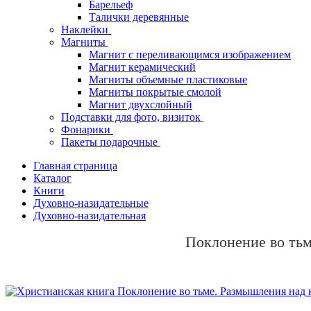
Барельеф
Талички деревянные
Наклейки
Магниты
Магнит с переливающимся изображением
Магнит керамический
Магниты объемные пластиковые
Магниты покрытые смолой
Магнит двухслойный
Подставки для фото, визиток
Фонарики
Пакеты подарочные
Главная страница
Каталог
Книги
Духовно-назидательные
Духовно-назидательная
Поклонение во ть