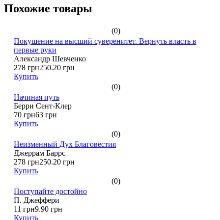
Похожие товары
(0)
Покушение на высший суверенитет. Вернуть власть в
первые руки
Александр Шевченко
278 грн
250.20 грн
Купить
(0)
Начиная путь
Берри Сент-Клер
70 грн
63 грн
Купить
(0)
Неизменный Дух Благовестия
Джеррам Баррс
278 грн
250.20 грн
Купить
(0)
Поступайте достойно
П. Джеффери
11 грн
9.90 грн
Купить