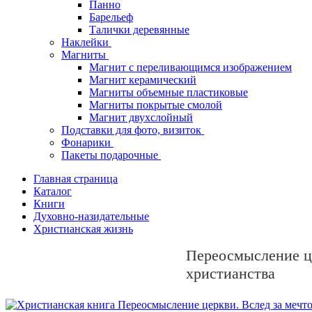
Панно
Барельеф
Талички деревянные
Наклейки
Магниты
Магнит с переливающимся изображением
Магнит керамический
Магниты объемные пластиковые
Магниты покрытые смолой
Магнит двухслойный
Подставки для фото, визиток
Фонарики
Пакеты подарочные
Главная страница
Каталог
Книги
Духовно-назидательные
Христианская жизнь
Переосмысление це
христианства