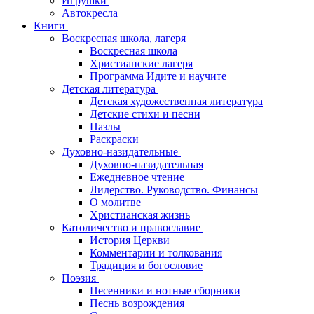
Игрушки
Автокресла
Книги
Воскресная школа, лагеря
Воскресная школа
Христианские лагеря
Программа Идите и научите
Детская литература
Детская художественная литература
Детские стихи и песни
Пазлы
Раскраски
Духовно-назидательные
Духовно-назидательная
Ежедневное чтение
Лидерство. Руководство. Финансы
О молитве
Христианская жизнь
Католичество и православие
История Церкви
Комментарии и толкования
Традиция и богословие
Поэзия
Песенники и нотные сборники
Песнь возрождения