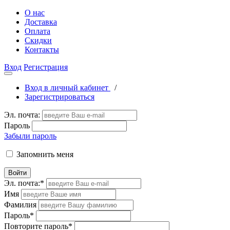
О нас
Доставка
Оплата
Скидки
Контакты
Вход
Регистрация
Вход в личный кабинет
/
Зарегистрироваться
Эл. почта:
Пароль
Забыли пароль
Запомнить меня
Войти
Эл. почта:
*
Имя
Фамилия
Пароль
*
Повторите пароль
*