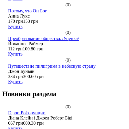
(0)
Потому, что Он Бог
Анна Лукс
170 грн
153 грн
Купить
(0)
Преобразование общества. /Уценка/
Йоханнес Раймер
112 грн
100.80 грн
Купить
(0)
Путешествие пилигрима в небесную страну
Джон Буньян
334 грн
300.60 грн
Купить
Новинки раздела
(0)
Герои Реформации
Діана Клейн і Джоел Роберт Бікі
667 грн
600.30 грн
Купить