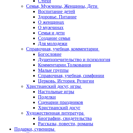
Стихи
Семья, Мужчины, Женщины, Дети
Воспитание детей
Здоровье. Питание
О женщинах
О мужчинах
Семья и дети
Создание семьи
Для молодежи
Справочная, учебная, комментарии
Богословие
Душепопечительство и психология
Комментарии.Толкования
Малые группы
Справочная, учебная, симфонии
Церковь. История. Религии
Христианский досуг, игры
Настольные игры
Поделки
Сценарии праздников
Христианский досуг
Художественная литература
Биографии, свидетельства
Рассказы, повести, романы
Подарки, сувениры