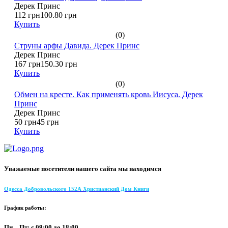
Дерек Принс
112 грн
100.80 грн
Купить
(0)
Струны арфы Давида. Дерек Принс
Дерек Принс
167 грн
150.30 грн
Купить
(0)
Обмен на кресте. Как применять кровь Иисуса. Дерек
Принс
Дерек Принс
50 грн
45 грн
Купить
Уважаемые посетители нашего сайта мы находимся
Одесса Добровольского 152А Христианский Дом Книги
График работы:
Пн – Пт: с 09:00 до 18:00