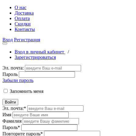
О нас
Доставка
Оплата
Скидки
Контакты
Вход
Регистрация
Вход в личный кабинет
/
Зарегистрироваться
Эл. почта:
Пароль
Забыли пароль
Запомнить меня
Войти
Эл. почта:
*
Имя
Фамилия
Пароль
*
Повторите пароль
*