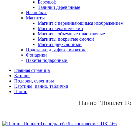
Барельеф
Талички деревянные
Наклейки
Магниты
Магнит с переливающимся изображением
Магнит керамический
Магниты объемные пластиковые
Магниты покрытые смолой
Магнит двухслойный
Подставки для фото, визиток
Фонарики
Пакеты подарочные
Главная страница
Каталог
Подарки, сувениры
Картины, панно, таблички
Панно
Панно "Пошлёт Го