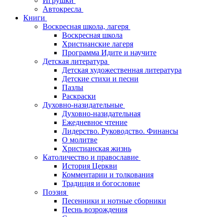
Игрушки
Автокресла
Книги
Воскресная школа, лагеря
Воскресная школа
Христианские лагеря
Программа Идите и научите
Детская литература
Детская художественная литература
Детские стихи и песни
Пазлы
Раскраски
Духовно-назидательные
Духовно-назидательная
Ежедневное чтение
Лидерство. Руководство. Финансы
О молитве
Христианская жизнь
Католичество и православие
История Церкви
Комментарии и толкования
Традиция и богословие
Поэзия
Песенники и нотные сборники
Песнь возрождения