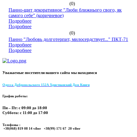
(0)
Панно-щит декоративное "Люби ближнього свого, як
самого себе" (коричневое)
Подробнее
Подробнее
(0)
Панно "Любовь долготерпит, милосердствует..." ПКТ-71
Подробнее
Подробнее
Уважаемые посетители нашего сайта мы находимся
Одесса Добровольского 152А Христианский Дом Книги
График работы:
Пн – Пт: с 09:00 до 18:00
Суббота: с 11:00 до 17:00
Телефоны :
+38(068) 819 08 14 viber +38(99) 171 67 20 viber