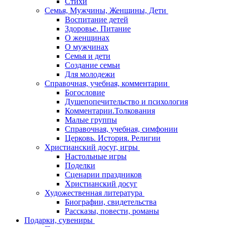
Стихи
Семья, Мужчины, Женщины, Дети
Воспитание детей
Здоровье. Питание
О женщинах
О мужчинах
Семья и дети
Создание семьи
Для молодежи
Справочная, учебная, комментарии
Богословие
Душепопечительство и психология
Комментарии.Толкования
Малые группы
Справочная, учебная, симфонии
Церковь. История. Религии
Христианский досуг, игры
Настольные игры
Поделки
Сценарии праздников
Христианский досуг
Художественная литература
Биографии, свидетельства
Рассказы, повести, романы
Подарки, сувениры