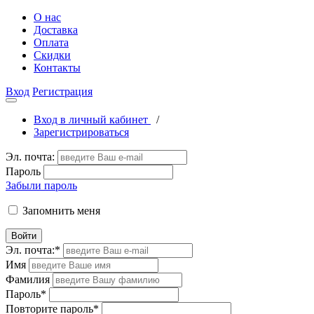
О нас
Доставка
Оплата
Скидки
Контакты
Вход
Регистрация
Вход в личный кабинет
/
Зарегистрироваться
Эл. почта:
Пароль
Забыли пароль
Запомнить меня
Войти
Эл. почта:
*
Имя
Фамилия
Пароль
*
Повторите пароль
*