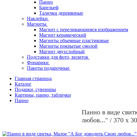
Панно
Барельеф
Талички деревянные
Наклейки
Магниты
Магнит с переливающимся изображением
Магнит керамический
Магниты объемные пластиковые
Магниты покрытые смолой
Магнит двухслойный
Подставки для фото, визиток
Фонарики
Пакеты подарочные
Главная страница
Каталог
Подарки, сувениры
Картины, панно, таблички
Панно
Панно в виде свит
любов..." / 370 х 3