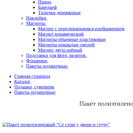
Панно
Барельеф
Талички деревянные
Наклейки
Магниты
Магнит с переливающимся изображением
Магнит керамический
Магниты объемные пластиковые
Магниты покрытые смолой
Магнит двухслойный
Подставки для фото, визиток
Фонарики
Пакеты подарочные
Главная страница
Каталог
Подарки, сувениры
Пакеты подарочные
Пакет полиэтилено