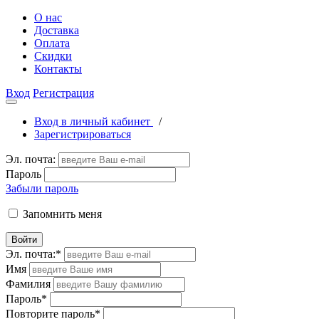
О нас
Доставка
Оплата
Скидки
Контакты
Вход
Регистрация
Вход в личный кабинет
/
Зарегистрироваться
Эл. почта:
Пароль
Забыли пароль
Запомнить меня
Войти
Эл. почта:
*
Имя
Фамилия
Пароль
*
Повторите пароль
*