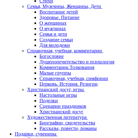
Стихи
Семья, Мужчины, Женщины, Дети
Воспитание детей
Здоровье. Питание
О женщинах
О мужчинах
Семья и дети
Создание семьи
Для молодежи
Справочная, учебная, комментарии
Богословие
Душепопечительство и психология
Комментарии.Толкования
Малые группы
Справочная, учебная, симфонии
Церковь. История. Религии
Христианский досуг, игры
Настольные игры
Поделки
Сценарии праздников
Христианский досуг
Художественная литература
Биографии, свидетельства
Рассказы, повести, романы
Подарки, сувениры