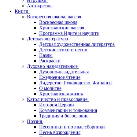
Игрушки
Автокресла
Книги
Воскресная школа, лагеря
Воскресная школа
Христианские лагеря
Программа Идите и научите
Детская литература
Детская художественная литература
Детские стихи и песни
Пазлы
Раскраски
Духовно-назидательные
Духовно-назидательная
Ежедневное чтение
Лидерство. Руководство. Финансы
О молитве
Христианская жизнь
Католичество и православие
История Церкви
Комментарии и толкования
Традиция и богословие
Поэзия
Песенники и нотные сборники
Песнь возрождения