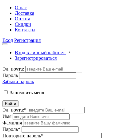
О нас
Доставка
Оплата
Скидки
Контакты
Вход
Регистрация
Вход в личный кабинет
/
Зарегистрироваться
Эл. почта:
Пароль
Забыли пароль
Запомнить меня
Войти
Эл. почта:
*
Имя
Фамилия
Пароль
*
Повторите пароль
*