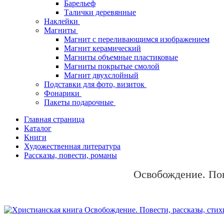
Барельеф
Талички деревянные
Наклейки
Магниты
Магнит с переливающимся изображением
Магнит керамический
Магниты объемные пластиковые
Магниты покрытые смолой
Магнит двухслойный
Подставки для фото, визиток
Фонарики
Пакеты подарочные
Главная страница
Каталог
Книги
Художественная литература
Рассказы, повести, романы
Освобождение. Пов