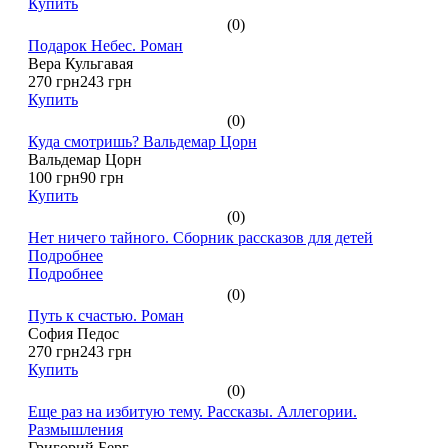
Купить
(0)
Подарок Небес. Роман
Вера Кульгавая
270 грн
243 грн
Купить
(0)
Куда смотришь? Вальдемар Цорн
Вальдемар Цорн
100 грн
90 грн
Купить
(0)
Нет ничего тайного. Сборник рассказов для детей
Подробнее
Подробнее
(0)
Путь к счастью. Роман
София Педос
270 грн
243 грн
Купить
(0)
Еще раз на избитую тему. Рассказы. Аллегории.
Размышления
Григорий Берг