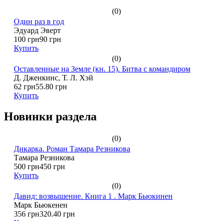
(0)
Один раз в год
Эдуард Эверт
100 грн
90 грн
Купить
(0)
Оставленные на Земле (кн. 15). Битва с командиром
Д. Дженкинс, Т. Л. Хэй
62 грн
55.80 грн
Купить
Новинки раздела
(0)
Дикарка. Роман Тамара Резникова
Тамара Резникова
500 грн
450 грн
Купить
(0)
Давид: возвышение. Книга 1 . Марк Бьюкинен
Марк Бьюкенен
356 грн
320.40 грн