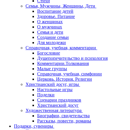
Стихи
Семья, Мужчины, Женщины, Дети
Воспитание детей
Здоровье. Питание
О женщинах
О мужчинах
Семья и дети
Создание семьи
Для молодежи
Справочная, учебная, комментарии
Богословие
Душепопечительство и психология
Комментарии.Толкования
Малые группы
Справочная, учебная, симфонии
Церковь. История. Религии
Христианский досуг, игры
Настольные игры
Поделки
Сценарии праздников
Христианский досуг
Художественная литература
Биографии, свидетельства
Рассказы, повести, романы
Подарки, сувениры