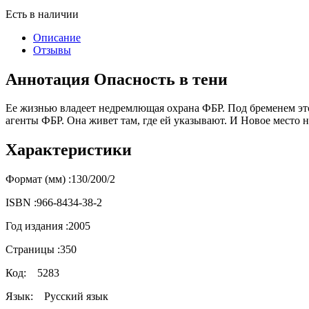
Есть в наличии
Описание
Отзывы
Аннотация Опасность в тени
Ее жизнью владеет недремлющая охрана ФБР. Под бременем эт
агенты ФБР. Она живет там, где ей указывают. И Новое место 
Характеристики
Формат (мм) :
130/200/2
ISBN :
966-8434-38-2
Год издания :
2005
Страницы :
350
Код:
5283
Язык:
Русский язык