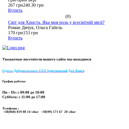
267 грн
240.30 грн
Купить
(0)
Світ для Христа. Яка моя роль у всесвітній місії?
Роман Дячук, Ольга Габель
170 грн
153 грн
Купить
Уважаемые посетители нашего сайта мы находимся
Одесса Добровольского 152А Христианский Дом Книги
График работы:
Пн – Пт: с 09:00 до 18:00
Суббота: с 11:00 до 17:00
Телефоны :
+38(068) 819 08 14 viber +38(99) 171 67 20 viber