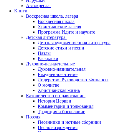
Игрушки
Автокресла
Книги
Воскресная школа, лагеря
Воскресная школа
Христианские лагеря
Программа Идите и научите
Детская литература
Детская художественная литература
Детские стихи и песни
Пазлы
Раскраски
Духовно-назидательные
Духовно-назидательная
Ежедневное чтение
Лидерство. Руководство. Финансы
О молитве
Христианская жизнь
Католичество и православие
История Церкви
Комментарии и толкования
Традиция и богословие
Поэзия
Песенники и нотные сборники
Песнь возрождения