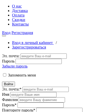
О нас
Доставка
Оплата
Скидки
Контакты
Вход
Регистрация
Вход в личный кабинет
/
Зарегистрироваться
Эл. почта:
Пароль
Забыли пароль
Запомнить меня
Войти
Эл. почта:
*
Имя
Фамилия
Пароль
*
Повторите пароль
*