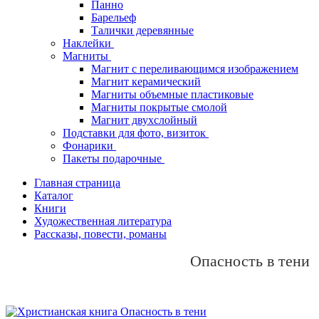
Панно
Барельеф
Талички деревянные
Наклейки
Магниты
Магнит с переливающимся изображением
Магнит керамический
Магниты объемные пластиковые
Магниты покрытые смолой
Магнит двухслойный
Подставки для фото, визиток
Фонарики
Пакеты подарочные
Главная страница
Каталог
Книги
Художественная литература
Рассказы, повести, романы
Опасность в тени