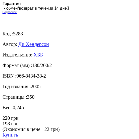
Гарантия
- обмен/возврат в течении 14 дней
Подробнее
Код :
5283
Автор:
Ди Хендерсон
Издательство:
ХББ
Формат (мм) :
130/200/2
ISBN :
966-8434-38-2
Год издания :
2005
Страницы :
350
Вес :
0,245
220 грн
198 грн
(Экономия в цене - 22 грн)
Купить