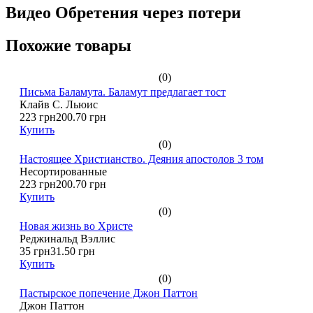
Видео Обретения через потери
Похожие товары
(0)
Письма Баламута. Баламут предлагает тост
Клайв С. Льюис
223 грн
200.70 грн
Купить
(0)
Настоящее Христианство. Деяния апостолов 3 том
Несортированные
223 грн
200.70 грн
Купить
(0)
Новая жизнь во Христе
Реджинальд Вэллис
35 грн
31.50 грн
Купить
(0)
Пастырское попечение Джон Паттон
Джон Паттон