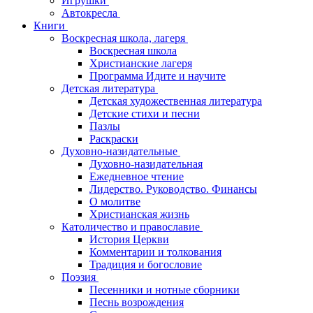
Игрушки
Автокресла
Книги
Воскресная школа, лагеря
Воскресная школа
Христианские лагеря
Программа Идите и научите
Детская литература
Детская художественная литература
Детские стихи и песни
Пазлы
Раскраски
Духовно-назидательные
Духовно-назидательная
Ежедневное чтение
Лидерство. Руководство. Финансы
О молитве
Христианская жизнь
Католичество и православие
История Церкви
Комментарии и толкования
Традиция и богословие
Поэзия
Песенники и нотные сборники
Песнь возрождения