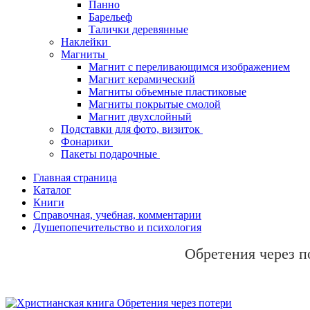
Панно
Барельеф
Талички деревянные
Наклейки
Магниты
Магнит с переливающимся изображением
Магнит керамический
Магниты объемные пластиковые
Магниты покрытые смолой
Магнит двухслойный
Подставки для фото, визиток
Фонарики
Пакеты подарочные
Главная страница
Каталог
Книги
Справочная, учебная, комментарии
Душепопечительство и психология
Обретения через п