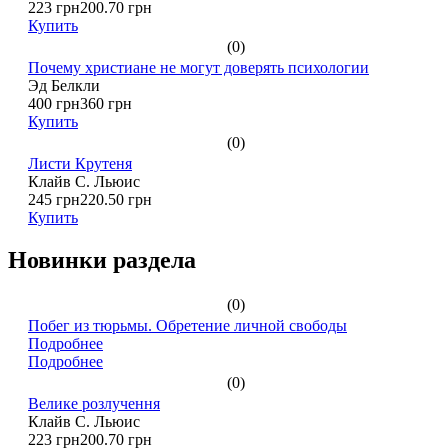
223 грн
200.70 грн
Купить
(0)
Почему христиане не могут доверять психологии
Эд Белкли
400 грн
360 грн
Купить
(0)
Листи Крутеня
Клайв С. Льюис
245 грн
220.50 грн
Купить
Новинки раздела
(0)
Побег из тюрьмы. Обретение личной свободы
Подробнее
Подробнее
(0)
Велике розлучення
Клайв С. Льюис
223 грн
200.70 грн