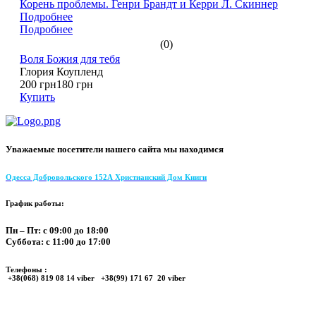
Корень проблемы. Генри Брандт и Керри Л. Скиннер
Подробнее
Подробнее
(0)
Воля Божия для тебя
Глория Коупленд
200 грн
180 грн
Купить
Уважаемые посетители нашего сайта мы находимся
Одесса Добровольского 152А Христианский Дом Книги
График работы:
Пн – Пт: с 09:00 до 18:00
Суббота: с 11:00 до 17:00
Телефоны :
+38(068) 819 08 14 viber +38(99) 171 67 20 viber