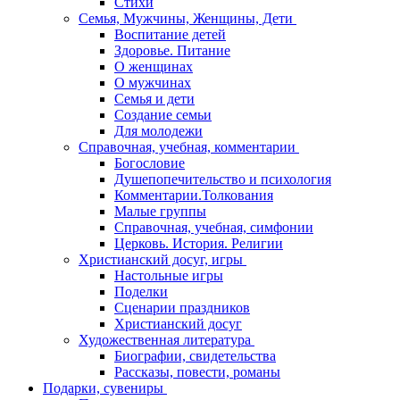
Стихи
Семья, Мужчины, Женщины, Дети
Воспитание детей
Здоровье. Питание
О женщинах
О мужчинах
Семья и дети
Создание семьи
Для молодежи
Справочная, учебная, комментарии
Богословие
Душепопечительство и психология
Комментарии.Толкования
Малые группы
Справочная, учебная, симфонии
Церковь. История. Религии
Христианский досуг, игры
Настольные игры
Поделки
Сценарии праздников
Христианский досуг
Художественная литература
Биографии, свидетельства
Рассказы, повести, романы
Подарки, сувениры