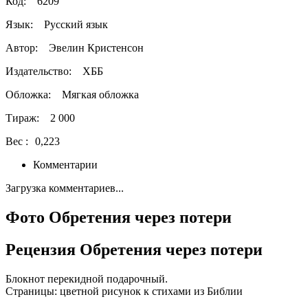
Код:
6209
Язык:
Русский язык
Автор:
Эвелин Кристенсон
Издательство:
ХББ
Обложка:
Мягкая обложка
Тираж:
2 000
Вес :
0,223
Комментарии
Загрузка комментариев...
Фото Обретения через потери
Рецензия Обретения через потери
Блокнот перекидной подарочный.
Страницы: цветной рисунок к стихами из Библии