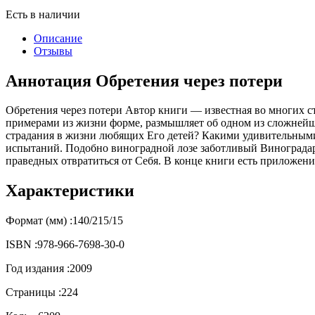
Есть в наличии
Описание
Отзывы
Аннотация Обретения через потери
Обретения через потери Автор книги — известная во многих 
примерами из жизни форме, размышляет об одном из сложнейш
страдания в жизни любящих Его детей? Какими удивительным
испытаний. Подобно виноградной лозе заботливый Виноградарь 
праведных отвратиться от Себя. В конце книги есть приложен
Характеристики
Формат (мм) :
140/215/15
ISBN :
978-966-7698-30-0
Год издания :
2009
Страницы :
224