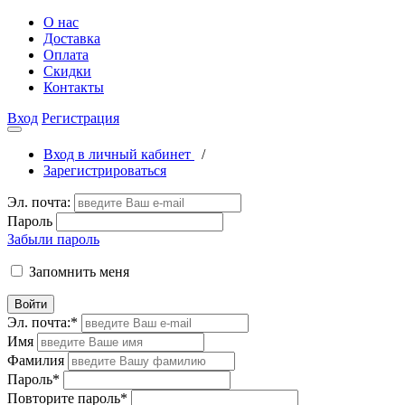
О нас
Доставка
Оплата
Скидки
Контакты
Вход
Регистрация
Вход в личный кабинет
/
Зарегистрироваться
Эл. почта:
Пароль
Забыли пароль
Запомнить меня
Войти
Эл. почта:
*
Имя
Фамилия
Пароль
*
Повторите пароль
*