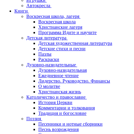
Игрушки
Автокресла
Книги
Воскресная школа, лагеря
Воскресная школа
Христианские лагеря
Программа Идите и научите
Детская литература
Детская художественная литература
Детские стихи и песни
Пазлы
Раскраски
Духовно-назидательные
Духовно-назидательная
Ежедневное чтение
Лидерство. Руководство. Финансы
О молитве
Христианская жизнь
Католичество и православие
История Церкви
Комментарии и толкования
Традиция и богословие
Поэзия
Песенники и нотные сборники
Песнь возрождения