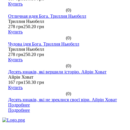
Купить
(0)
Отличная идея Бога. Триллия Ньюбелл
Триллия Ньюбелл
278 грн
250.20 грн
Купить
(0)
Чудова ідея Бога. Триллия Ньюбелл
Триллия Ньюбелл
278 грн
250.20 грн
Купить
(0)
Десять юнаків, які вершили історію. Айрін Ховат
Айрін Ховат
167 грн
150.30 грн
Купить
(0)
Десять юнаків, які не зреклися своєї віри. Айрін Ховат
Подробнее
Подробнее