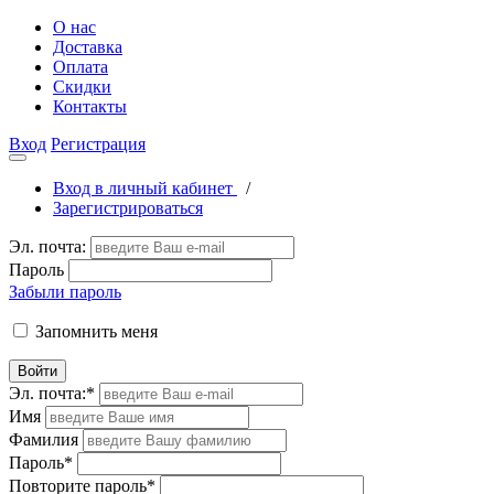
О нас
Доставка
Оплата
Скидки
Контакты
Вход
Регистрация
Вход в личный кабинет
/
Зарегистрироваться
Эл. почта:
Пароль
Забыли пароль
Запомнить меня
Войти
Эл. почта:
*
Имя
Фамилия
Пароль
*
Повторите пароль
*