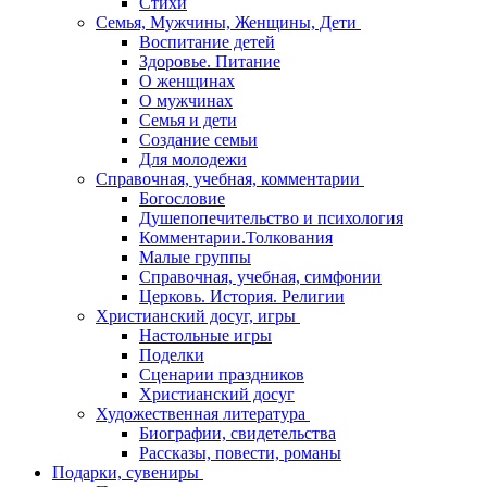
Стихи
Семья, Мужчины, Женщины, Дети
Воспитание детей
Здоровье. Питание
О женщинах
О мужчинах
Семья и дети
Создание семьи
Для молодежи
Справочная, учебная, комментарии
Богословие
Душепопечительство и психология
Комментарии.Толкования
Малые группы
Справочная, учебная, симфонии
Церковь. История. Религии
Христианский досуг, игры
Настольные игры
Поделки
Сценарии праздников
Христианский досуг
Художественная литература
Биографии, свидетельства
Рассказы, повести, романы
Подарки, сувениры