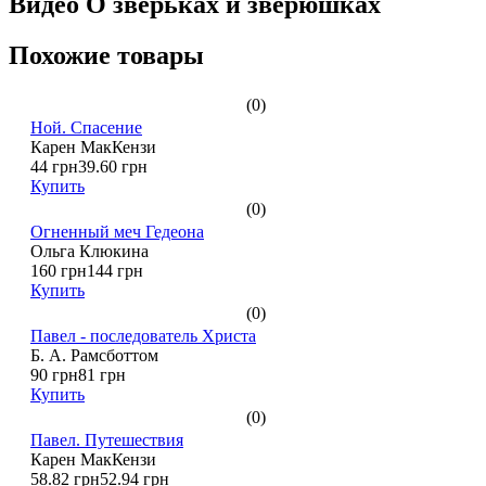
Видео О зверьках и зверюшках
Похожие товары
(0)
Ной. Спасение
Карен МакКензи
44 грн
39.60 грн
Купить
(0)
Огненный меч Гедеона
Ольга Клюкина
160 грн
144 грн
Купить
(0)
Павел - последователь Христа
Б. А. Рамсботтом
90 грн
81 грн
Купить
(0)
Павел. Путешествия
Карен МакКензи
58.82 грн
52.94 грн