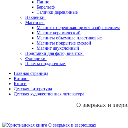
Панно
Барельеф
Талички деревянные
Наклейки
Магниты
Магнит с переливающимся изображением
Магнит керамический
Магниты объемные пластиковые
Магниты покрытые смолой
Магнит двухслойный
Подставки для фото, визиток
Фонарики
Пакеты подарочные
Главная страница
Каталог
Книги
Детская литература
Детская художественная литература
О зверьках и звер