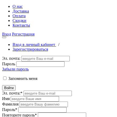
О нас
Доставка
Оплата
Скидки
Контакты
Вход
Регистрация
Вход в личный кабинет
/
Зарегистрироваться
Эл. почта:
Пароль
Забыли пароль
Запомнить меня
Войти
Эл. почта:
*
Имя
Фамилия
Пароль
*
Повторите пароль
*