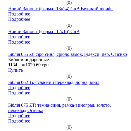
(0)
Новий Заповіт (формат 18х24) СнВ Великий шрифт
Подробнее
Подробнее
(0)
Новий Заповіт (формат 12х16) СнВ
Подробнее
Подробнее
(0)
Біблія 055 Zti сіро-синя, срібло,замок, індекси, пер. Огієнко
Библии подарочные
1134 грн
1020.60 грн
Купить
(0)
Біблія 062 Ti, сучасний переклад, чорна, вініл
Подробнее
Подробнее
(0)
Біблія 075 ZТі темна-синя, рамка-виноград, золото,
переклад Огієнка
Подробнее
Подробнее
(0)