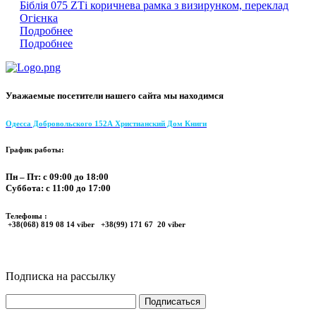
Біблія 075 ZТі коричнева рамка з визирунком, переклад
Огієнка
Подробнее
Подробнее
Уважаемые посетители нашего сайта мы находимся
Одесса Добровольского 152А Христианский Дом Книги
График работы:
Пн – Пт: с 09:00 до 18:00
Суббота: с 11:00 до 17:00
Телефоны :
+38(068) 819 08 14 viber +38(99) 171 67 20 viber
Подписка на рассылку