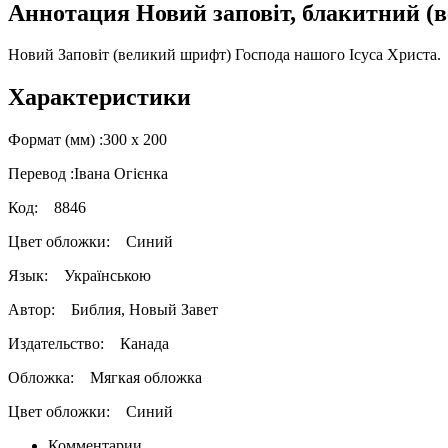
Аннотация Новий заповіт, блакитний (
Новий Заповіт (великий шрифт) Господа нашого Ісуса Христа.
Характеристики
Формат (мм) :
300 х 200
Перевод :
Івана Огієнка
Код:
8846
Цвет обложки:
Синий
Язык:
Українською
Автор:
Библия, Новый Завет
Издательство:
Канада
Обложка:
Мягкая обложка
Цвет обложки:
Синий
Комментарии