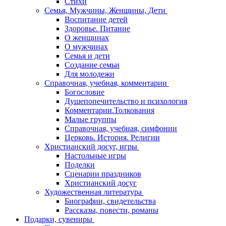
Стихи
Семья, Мужчины, Женщины, Дети
Воспитание детей
Здоровье. Питание
О женщинах
О мужчинах
Семья и дети
Создание семьи
Для молодежи
Справочная, учебная, комментарии
Богословие
Душепопечительство и психология
Комментарии.Толкования
Малые группы
Справочная, учебная, симфонии
Церковь. История. Религии
Христианский досуг, игры
Настольные игры
Поделки
Сценарии праздников
Христианский досуг
Художественная литература
Биографии, свидетельства
Рассказы, повести, романы
Подарки, сувениры