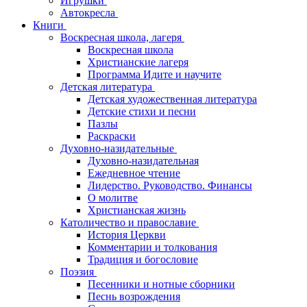
Игрушки
Автокресла
Книги
Воскресная школа, лагеря
Воскресная школа
Христианские лагеря
Программа Идите и научите
Детская литература
Детская художественная литература
Детские стихи и песни
Пазлы
Раскраски
Духовно-назидательные
Духовно-назидательная
Ежедневное чтение
Лидерство. Руководство. Финансы
О молитве
Христианская жизнь
Католичество и православие
История Церкви
Комментарии и толкования
Традиция и богословие
Поэзия
Песенники и нотные сборники
Песнь возрождения