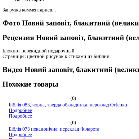
Загрузка комментариев...
Фото Новий заповіт, блакитний (велик
Рецензия Новий заповіт, блакитний (в
Блокнот перекидной подарочный.
Страницы: цветной рисунок к стихами из Библии
Видео Новий заповіт, блакитний (вели
Похожие товары
(0)
Біблія 083, чорна, тверда обкладинка, переклад Огієнка
Подробнее
Подробнее
(0)
Біблія 073 неканонічна, переклад Філарета
Подробнее