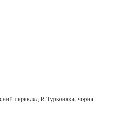
часний переклад Р. Турконяка, чорна