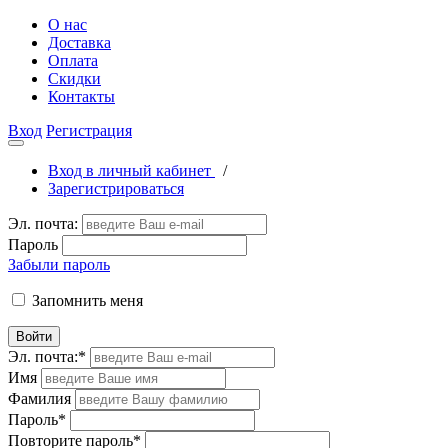
О нас
Доставка
Оплата
Скидки
Контакты
Вход
Регистрация
Вход в личный кабинет
/
Зарегистрироваться
Эл. почта:
Пароль
Забыли пароль
Запомнить меня
Войти
Эл. почта:
*
Имя
Фамилия
Пароль
*
Повторите пароль
*