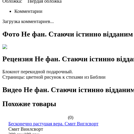
Обложка:
Твердая обложка
Комментарии
Загрузка комментариев...
Фото Не фан. Стаючи істинно відданим 
Рецензия Не фан. Стаючи істинно відда
Блокнот перекидной подарочный.
Страницы: цветной рисунок к стихами из Библии
Видео Не фан. Стаючи істинно відданим
Похожие товары
(0)
Бесконечно растущая вера. Смит Виглсворт
Смит Винлсворт