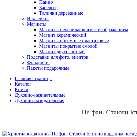
Панно
Барельеф
Талички деревянные
Наклейки
Магниты
Магнит с переливающимся изображением
Магнит керамический
Магниты объемные пластиковые
Магниты покрытые смолой
Магнит двухслойный
Подставки для фото, визиток
Фонарики
Пакеты подарочные
Главная страница
Каталог
Книги
Духовно-назидательные
Духовно-назидательная
Не фан. Стаючи іс