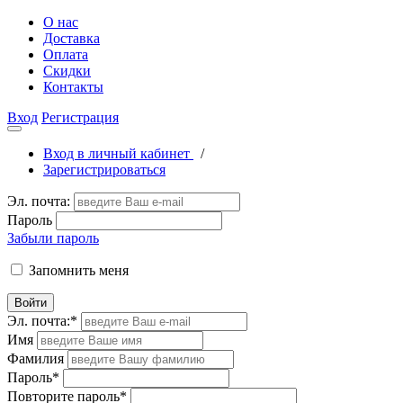
О нас
Доставка
Оплата
Скидки
Контакты
Вход
Регистрация
Вход в личный кабинет
/
Зарегистрироваться
Эл. почта:
Пароль
Забыли пароль
Запомнить меня
Войти
Эл. почта:
*
Имя
Фамилия
Пароль
*
Повторите пароль
*