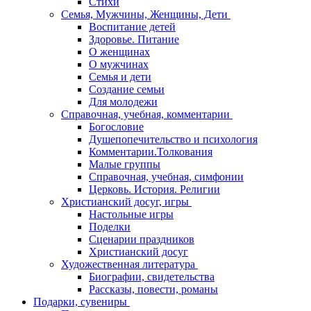
Стихи
Семья, Мужчины, Женщины, Дети
Воспитание детей
Здоровье. Питание
О женщинах
О мужчинах
Семья и дети
Создание семьи
Для молодежи
Справочная, учебная, комментарии
Богословие
Душепопечительство и психология
Комментарии.Толкования
Малые группы
Справочная, учебная, симфонии
Церковь. История. Религии
Христианский досуг, игры
Настольные игры
Поделки
Сценарии праздников
Христианский досуг
Художественная литература
Биографии, свидетельства
Рассказы, повести, романы
Подарки, сувениры