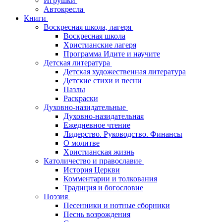
Игрушки
Автокресла
Книги
Воскресная школа, лагеря
Воскресная школа
Христианские лагеря
Программа Идите и научите
Детская литература
Детская художественная литература
Детские стихи и песни
Пазлы
Раскраски
Духовно-назидательные
Духовно-назидательная
Ежедневное чтение
Лидерство. Руководство. Финансы
О молитве
Христианская жизнь
Католичество и православие
История Церкви
Комментарии и толкования
Традиция и богословие
Поэзия
Песенники и нотные сборники
Песнь возрождения