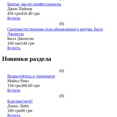
Братья, мы не профессионалы
Джон Пайпер
456 грн
410.40 грн
Купить
(0)
Сверхъестественная сила обновленного разума. Билл
Джонсон
Билл Джонсон
160 грн
144 грн
Купить
Новинки раздела
(0)
Возрадуйтесь и трепещите
Майкл Ривз
334 грн
300.60 грн
Купить
(0)
Благовествуй!
Дэнис Лейн
100 грн
90 грн
Купить