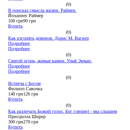
(0)
В поисках смысла жизни. Раймер.
Йоханнес Раймер
100 грн
90 грн
Купить
(0)
Как изгонять демонов. Дорис М. Вагнер
Подробнее
Подробнее
(0)
Святой огонь, живые камни. Ульф Экман.
Подробнее
Подробнее
(0)
Встреча с Богом
Филипп Савочка
140 грн
126 грн
Купить
(0)
Как различать Божий голос. Бог говорит - мы слышим
Присцилла Ширер
300 грн
270 грн
Купить