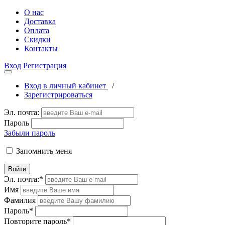
О нас
Доставка
Оплата
Скидки
Контакты
Вход
Регистрация
Вход в личный кабинет
/
Зарегистрироваться
Эл. почта:
Пароль
Забыли пароль
Запомнить меня
Войти
Эл. почта:
*
Имя
Фамилия
Пароль
*
Повторите пароль
*