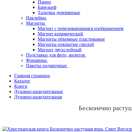
Панно
Барельеф
Талички деревянные
Наклейки
Магниты
Магнит с переливающимся изображением
Магнит керамический
Магниты объемные пластиковые
Магниты покрытые смолой
Магнит двухслойный
Подставки для фото, визиток
Фонарики
Пакеты подарочные
Главная страница
Каталог
Книги
Духовно-назидательные
Духовно-назидательная
Бесконечно растущ