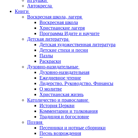
Игрушки
Автокресла
Книги
Воскресная школа, лагеря
Воскресная школа
Христианские лагеря
Программа Идите и научите
Детская литература
Детская художественная литература
Детские стихи и песни
Пазлы
Раскраски
Духовно-назидательные
Духовно-назидательная
Ежедневное чтение
Лидерство. Руководство. Финансы
О молитве
Христианская жизнь
Католичество и православие
История Церкви
Комментарии и толкования
Традиция и богословие
Поэзия
Песенники и нотные сборники
Песнь возрождения