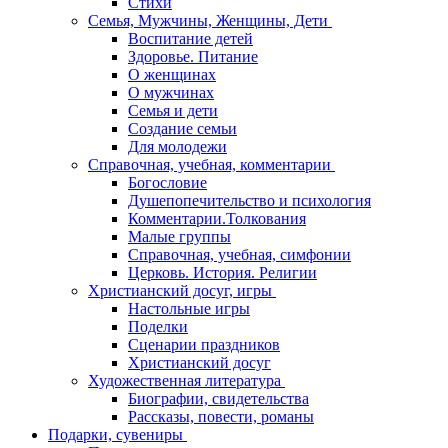
Стихи
Семья, Мужчины, Женщины, Дети
Воспитание детей
Здоровье. Питание
О женщинах
О мужчинах
Семья и дети
Создание семьи
Для молодежи
Справочная, учебная, комментарии
Богословие
Душепопечительство и психология
Комментарии.Толкования
Малые группы
Справочная, учебная, симфонии
Церковь. История. Религии
Христианский досуг, игры
Настольные игры
Поделки
Сценарии праздников
Христианский досуг
Художественная литература
Биографии, свидетельства
Рассказы, повести, романы
Подарки, сувениры