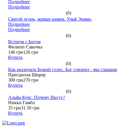
Подробнее
Подробнее
(0)
Святой огонь, живые камни. Ульф Экман.
Подробнее
Подробнее
(0)
Встреча с Богом
Филипп Савочка
140 грн
126 грн
Купить
(0)
Как различать Божий голос. Бог говорит - мы слышим
Присцилла Ширер
300 грн
270 грн
Купить
(0)
Альфа Курс. Почему Иисус?
Никки Гамбл
35 грн
31.50 грн
Купить