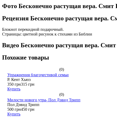
Фото Бесконечно растущая вера. Смит 
Рецензия Бесконечно растущая вера. С
Блокнот перекидной подарочный.
Страницы: цветной рисунок к стихами из Библии
Видео Бесконечно растущая вера. Смит
Похожие товары
(0)
Упражнения благочестивой семьи
Р. Кент Хьюз
350 грн
315 грн
Купить
(0)
Милости нового утра- Пол Дэвид Трипп
Пол Дэвид Трипп
500 грн
450 грн
Купить