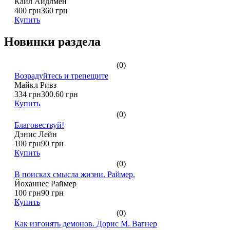
Кайл Айдлмен
400 грн
360 грн
Купить
Новинки раздела
(0)
Возрадуйтесь и трепещите
Майкл Ривз
334 грн
300.60 грн
Купить
(0)
Благовествуй!
Дэнис Лейн
100 грн
90 грн
Купить
(0)
В поисках смысла жизни. Раймер.
Йоханнес Раймер
100 грн
90 грн
Купить
(0)
Как изгонять демонов. Дорис М. Вагнер