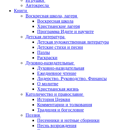
Игрушки
Автокресла
Книги
Воскресная школа, лагеря
Воскресная школа
Христианские лагеря
Программа Идите и научите
Детская литература
Детская художественная литература
Детские стихи и песни
Пазлы
Раскраски
Духовно-назидательные
Духовно-назидательная
Ежедневное чтение
Лидерство. Руководство. Финансы
О молитве
Христианская жизнь
Католичество и православие
История Церкви
Комментарии и толкования
Традиция и богословие
Поэзия
Песенники и нотные сборники
Песнь возрождения