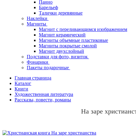
Панно
Барельеф
Талички деревянные
Наклейки
Магниты
Магнит с переливающимся изображением
Магнит керамический
Магниты объемные пластиковые
Магниты покрытые смолой
Магнит двухслойный
Подставки для фото, визиток
Фонарики
Пакеты подарочные
Главная страница
Каталог
Книги
Художественная литература
Рассказы, повести, романы
На заре христианс