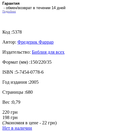
Гарантия
- обмен/возврат в течении 14 дней
Подробнее
Код :
5378
Автор:
Фредерик Фаррар
Издательство:
Библия для всех
Формат (мм) :
150/220/35
ISBN :
5-7454-0778-6
Год издания :
2005
Страницы :
680
Вес :
0,79
220 грн
198 грн
(Экономия в цене - 22 грн)
Нет в наличии