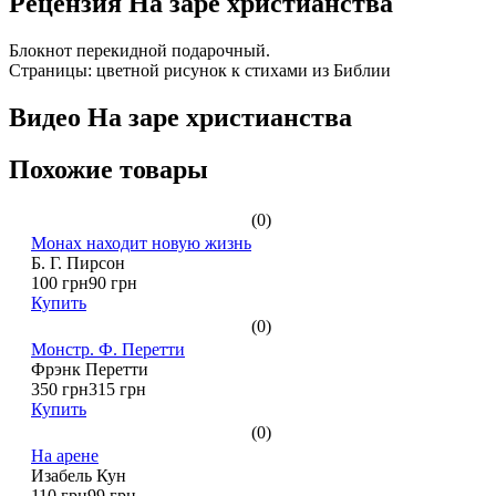
Рецензия На заре христианства
Блокнот перекидной подарочный.
Страницы: цветной рисунок к стихами из Библии
Видео На заре христианства
Похожие товары
(0)
Монах находит новую жизнь
Б. Г. Пирсон
100 грн
90 грн
Купить
(0)
Монстр. Ф. Перетти
Фрэнк Перетти
350 грн
315 грн
Купить
(0)
На арене
Изабель Кун
110 грн
99 грн