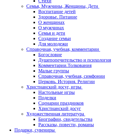
Стихи
Семья, Мужчины, Женщины, Дети
Воспитание детей
Здоровье. Питание
О женщинах
О мужчинах
Семья и дети
Создание семьи
Для молодежи
Справочная, учебная, комментарии
Богословие
Душепопечительство и психология
Комментарии.Толкования
Малые группы
Справочная, учебная, симфонии
Церковь. История. Религии
Христианский досуг, игры
Настольные игры
Поделки
Сценарии праздников
Христианский досуг
Художественная литература
Биографии, свидетельства
Рассказы, повести, романы
Подарки, сувениры