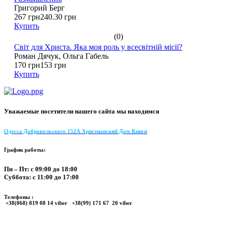
Григорий Берг
267 грн
240.30 грн
Купить
(0)
Світ для Христа. Яка моя роль у всесвітній місії?
Роман Дячук, Ольга Габель
170 грн
153 грн
Купить
Уважаемые посетители нашего сайта мы находимся
Одесса Добровольского 152А Христианский Дом Книги
График работы:
Пн – Пт: с 09:00 до 18:00
Суббота: с 11:00 до 17:00
Телефоны :
+38(068) 819 08 14 viber +38(99) 171 67 20 viber