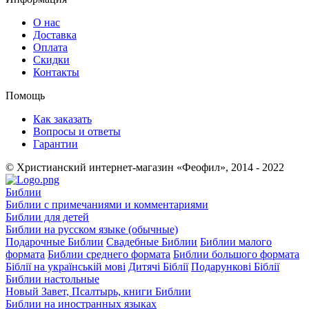
О нас
Доставка
Оплата
Скидки
Контакты
Помощь
Как заказать
Вопросы и ответы
Гарантии
© Христианский интернет-магазин «Феофил», 2014 - 2022
Библии
Библии с примечаниями и комментариями
Библии для детей
Библии на русском языке (обычные)
Подарочные Библии
Свадебные Библии
Библии малого
формата
Библии среднего формата
Библии большого формата
Біблії на українській мові
Дитячі Біблії
Подарункові Біблії
Библии настольные
Новый Завет, Псалтырь, книги Библии
Библии на иностранных языках