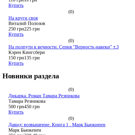
Купить
(0)
На круги своя
Виталий Полозов
250 грн
225 грн
Купить
(0)
На полпути к вечности. Серия "Верность навеки" т.3
Кэрен Кингсбери
150 грн
135 грн
Купить
Новинки раздела
(0)
Дикарка. Роман Тамара Резникова
Тамара Резникова
500 грн
450 грн
Купить
(0)
Давид: возвышение. Книга 1 . Марк Бьюкинен
Марк Бьюкенен