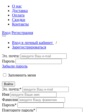
О нас
Доставка
Оплата
Скидки
Контакты
Вход
Регистрация
Вход в личный кабинет
/
Зарегистрироваться
Эл. почта:
Пароль
Забыли пароль
Запомнить меня
Войти
Эл. почта:
*
Имя
Фамилия
Пароль
*
Повторите пароль
*