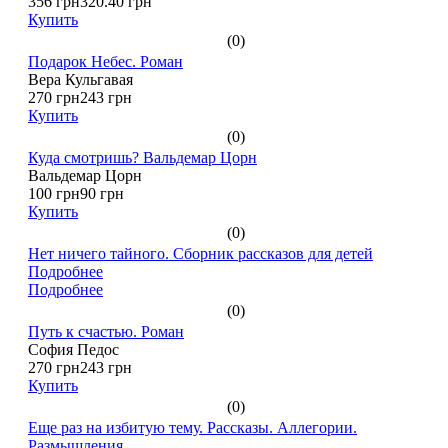
356 грн
320.40 грн
Купить
(0)
Подарок Небес. Роман
Вера Кульгавая
270 грн
243 грн
Купить
(0)
Куда смотришь? Вальдемар Цорн
Вальдемар Цорн
100 грн
90 грн
Купить
(0)
Нет ничего тайного. Сборник рассказов для детей
Подробнее
Подробнее
(0)
Путь к счастью. Роман
София Педос
270 грн
243 грн
Купить
(0)
Еще раз на избитую тему. Рассказы. Аллегории.
Размышления