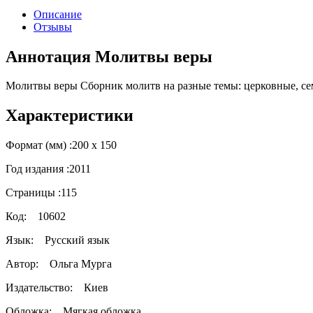
Описание
Отзывы
Аннотация Молитвы веры
Молитвы веры Сборник молитв на разные темы: церковные, семе
Характеристики
Формат (мм) :
200 х 150
Год издания :
2011
Страницы :
115
Код:
10602
Язык:
Русский язык
Автор:
Ольга Мурга
Издательство:
Киев
Обложка:
Мягкая обложка