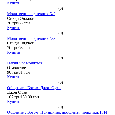
Купить
(0)
Молитвенный дневник №2
Синди Энджой
70 грн
63 грн
Купить
(0)
Молитвенный дневник №3
Синди Энджой
70 грн
63 грн
Купить
(0)
Научи нас молиться
О молитве
90 грн
81 грн
Купить
(0)
Общение с Богом. Джон Оуэн
Джон Оуэн
167 грн
150.30 грн
Купить
(0)
Общение с Богом. Принципы, проблемы, практика. И И