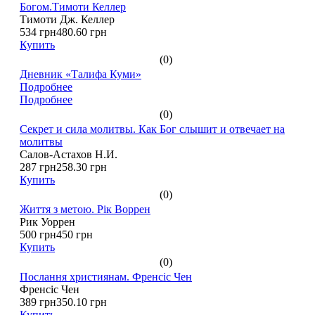
Богом.Тимоти Келлер
Тимоти Дж. Келлер
534 грн
480.60 грн
Купить
(0)
Дневник «Талифа Куми»
Подробнее
Подробнее
(0)
Секрет и сила молитвы. Как Бог слышит и отвечает на
молитвы
Салов-Астахов Н.И.
287 грн
258.30 грн
Купить
(0)
Життя з метою. Рік Воррен
Рик Уоррен
500 грн
450 грн
Купить
(0)
Послання християнам. Френсіс Чен
Френсіс Чен
389 грн
350.10 грн
Купить