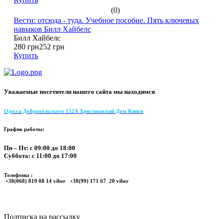
(0)
Вести: отсюда - туда. Учебное пособие. Пять ключевых
навыков Билл Хайбелс
Билл Хайбелс
280 грн
252 грн
Купить
Уважаемые посетители нашего сайта мы находимся
Одесса Добровольского 152А Христианский Дом Книги
График работы:
Пн – Пт: с 09:00 до 18:00
Суббота: с 11:00 до 17:00
Телефоны :
+38(068) 819 08 14 viber +38(99) 171 67 20 viber
Подписка на рассылку