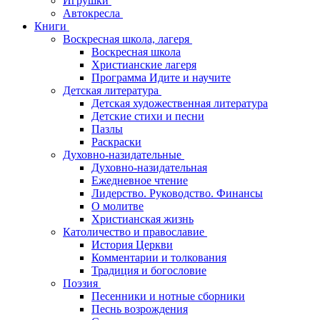
Игрушки
Автокресла
Книги
Воскресная школа, лагеря
Воскресная школа
Христианские лагеря
Программа Идите и научите
Детская литература
Детская художественная литература
Детские стихи и песни
Пазлы
Раскраски
Духовно-назидательные
Духовно-назидательная
Ежедневное чтение
Лидерство. Руководство. Финансы
О молитве
Христианская жизнь
Католичество и православие
История Церкви
Комментарии и толкования
Традиция и богословие
Поэзия
Песенники и нотные сборники
Песнь возрождения