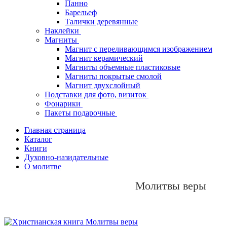
Панно
Барельеф
Талички деревянные
Наклейки
Магниты
Магнит с переливающимся изображением
Магнит керамический
Магниты объемные пластиковые
Магниты покрытые смолой
Магнит двухслойный
Подставки для фото, визиток
Фонарики
Пакеты подарочные
Главная страница
Каталог
Книги
Духовно-назидательные
О молитве
Молитвы веры