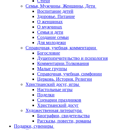
Стихи
Семья, Мужчины, Женщины, Дети
Воспитание детей
Здоровье. Питание
О женщинах
О мужчинах
Семья и дети
Создание семьи
Для молодежи
Справочная, учебная, комментарии
Богословие
Душепопечительство и психология
Комментарии.Толкования
Малые группы
Справочная, учебная, симфонии
Церковь. История. Религии
Христианский досуг, игры
Настольные игры
Поделки
Сценарии праздников
Христианский досуг
Художественная литература
Биографии, свидетельства
Рассказы, повести, романы
Подарки, сувениры