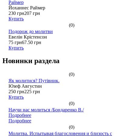
Раймер
Йоханнес Раймер
230 грн
207 грн
Купить
(0)
Подорож до молитви
Евелін Крістенсон
75 грн
67.50 грн
Купить
Новинки раздела
(0)
Як молитися? Путівник.
Юзеф Августин
250 грн
225 грн
Купить
(0)
Научи нас молиться /Бондаренко В./
Подробнее
Подробнее
(0)
Молитва. Испытывая благословения и близость с