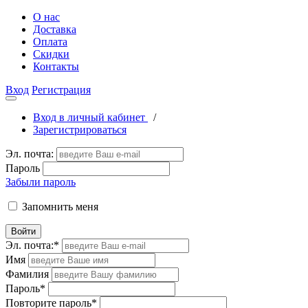
О нас
Доставка
Оплата
Скидки
Контакты
Вход
Регистрация
Вход в личный кабинет
/
Зарегистрироваться
Эл. почта:
Пароль
Забыли пароль
Запомнить меня
Войти
Эл. почта:
*
Имя
Фамилия
Пароль
*
Повторите пароль
*