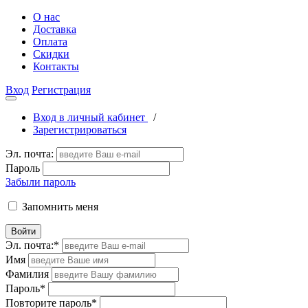
О нас
Доставка
Оплата
Скидки
Контакты
Вход
Регистрация
Вход в личный кабинет
/
Зарегистрироваться
Эл. почта:
Пароль
Забыли пароль
Запомнить меня
Войти
Эл. почта:
*
Имя
Фамилия
Пароль
*
Повторите пароль
*