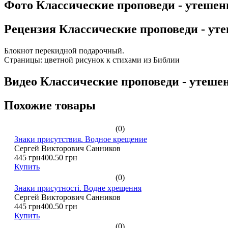
Фото Классические проповеди - утешен
Рецензия Классические проповеди - ут
Блокнот перекидной подарочный.
Страницы: цветной рисунок к стихами из Библии
Видео Классические проповеди - утеше
Похожие товары
(0)
Знаки присутствия. Водное крещение
Сергей Викторович Санников
445 грн
400.50 грн
Купить
(0)
Знаки присутності. Водне хрещення
Сергей Викторович Санников
445 грн
400.50 грн
Купить
(0)