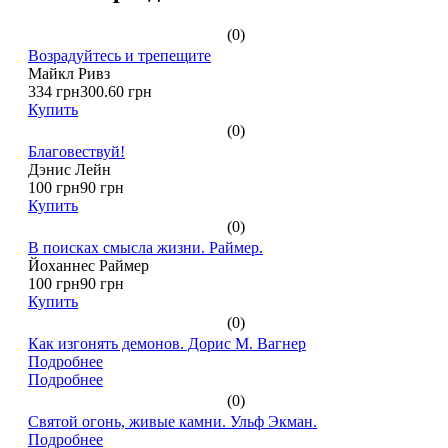
(0)
Возрадуйтесь и трепещите
Майкл Ривз
334 грн
300.60 грн
Купить
(0)
Благовествуй!
Дэнис Лейн
100 грн
90 грн
Купить
(0)
В поисках смысла жизни. Раймер.
Йоханнес Раймер
100 грн
90 грн
Купить
(0)
Как изгонять демонов. Дорис М. Вагнер
Подробнее
Подробнее
(0)
Святой огонь, живые камни. Ульф Экман.
Подробнее