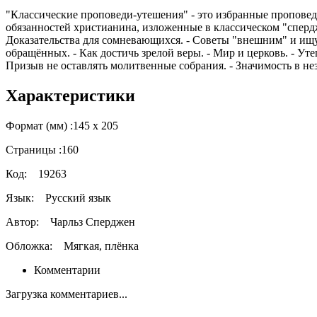
"Классические проповеди-утешения" - это избранные проповед
обязанностей христианина, изложенные в классическом "спердж
Доказательства для сомневающихся. - Советы "внешним" и ищу
обращённых. - Как достичь зрелой веры. - Мир и церковь. - У
Призыв не оставлять молитвенные собрания. - Значимость в н
Характеристики
Формат (мм) :
145 х 205
Страницы :
160
Код:
19263
Язык:
Русский язык
Автор:
Чарльз Сперджен
Обложка:
Мягкая, плёнка
Комментарии
Загрузка комментариев...