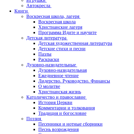
Игрушки
Автокресла
Книги
Воскресная школа, лагеря
Воскресная школа
Христианские лагеря
Программа Идите и научите
Детская литература
Детская художественная литература
Детские стихи и песни
Пазлы
Раскраски
Духовно-назидательные
Духовно-назидательная
Ежедневное чтение
Лидерство. Руководство. Финансы
О молитве
Христианская жизнь
Католичество и православие
История Церкви
Комментарии и толкования
Традиция и богословие
Поэзия
Песенники и нотные сборники
Песнь возрождения