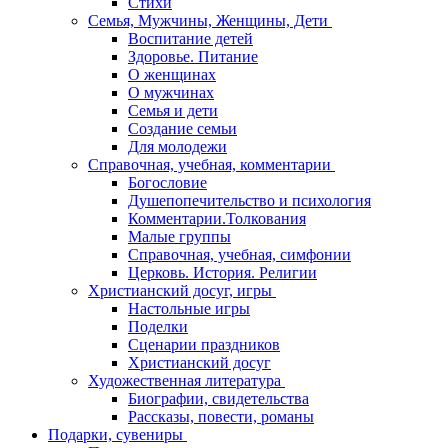
Стихи
Семья, Мужчины, Женщины, Дети
Воспитание детей
Здоровье. Питание
О женщинах
О мужчинах
Семья и дети
Создание семьи
Для молодежи
Справочная, учебная, комментарии
Богословие
Душепопечительство и психология
Комментарии.Толкования
Малые группы
Справочная, учебная, симфонии
Церковь. История. Религии
Христианский досуг, игры
Настольные игры
Поделки
Сценарии праздников
Христианский досуг
Художественная литература
Биографии, свидетельства
Рассказы, повести, романы
Подарки, сувениры