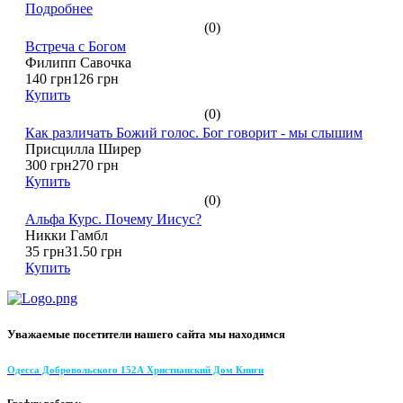
Подробнее
(0)
Встреча с Богом
Филипп Савочка
140 грн
126 грн
Купить
(0)
Как различать Божий голос. Бог говорит - мы слышим
Присцилла Ширер
300 грн
270 грн
Купить
(0)
Альфа Курс. Почему Иисус?
Никки Гамбл
35 грн
31.50 грн
Купить
Уважаемые посетители нашего сайта мы находимся
Одесса Добровольского 152А Христианский Дом Книги
График работы: