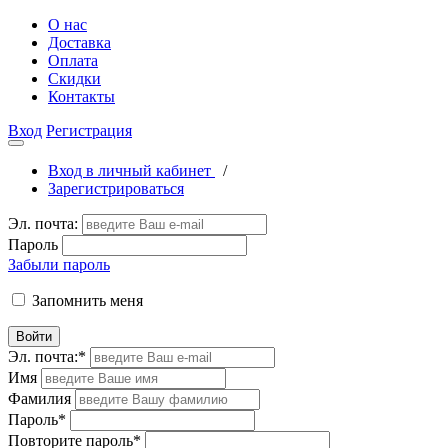
О нас
Доставка
Оплата
Скидки
Контакты
Вход
Регистрация
Вход в личный кабинет
/
Зарегистрироваться
Эл. почта:
Пароль
Забыли пароль
Запомнить меня
Войти
Эл. почта:
*
Имя
Фамилия
Пароль
*
Повторите пароль
*