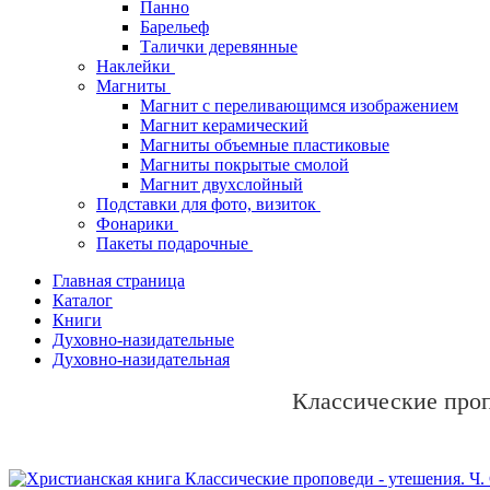
Панно
Барельеф
Талички деревянные
Наклейки
Магниты
Магнит с переливающимся изображением
Магнит керамический
Магниты объемные пластиковые
Магниты покрытые смолой
Магнит двухслойный
Подставки для фото, визиток
Фонарики
Пакеты подарочные
Главная страница
Каталог
Книги
Духовно-назидательные
Духовно-назидательная
Классические проп