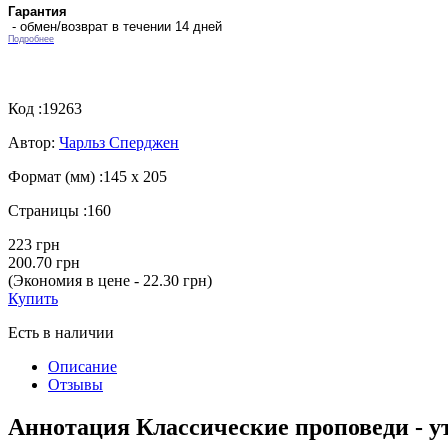
Гарантия
- обмен/возврат в течении 14 дней
Подробнее
Код :
19263
Автор:
Чарльз Сперджен
Формат (мм) :
145 х 205
Страницы :
160
223 грн
200.70 грн
(Экономия в цене - 22.30 грн)
Купить
Есть в наличии
Описание
Отзывы
Аннотация Классические проповеди - у