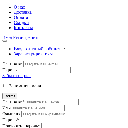
О нас
Доставка
Оплата
Скидки
Контакты
Вход
Регистрация
Вход в личный кабинет
/
Зарегистрироваться
Эл. почта:
Пароль
Забыли пароль
Запомнить меня
Войти
Эл. почта:
*
Имя
Фамилия
Пароль
*
Повторите пароль
*