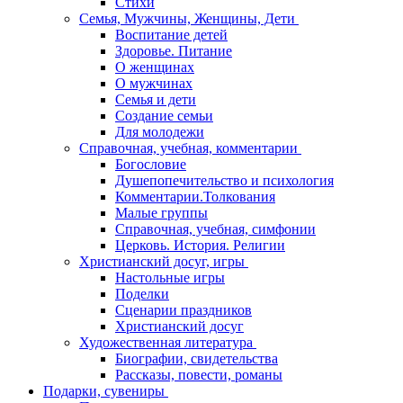
Стихи
Семья, Мужчины, Женщины, Дети
Воспитание детей
Здоровье. Питание
О женщинах
О мужчинах
Семья и дети
Создание семьи
Для молодежи
Справочная, учебная, комментарии
Богословие
Душепопечительство и психология
Комментарии.Толкования
Малые группы
Справочная, учебная, симфонии
Церковь. История. Религии
Христианский досуг, игры
Настольные игры
Поделки
Сценарии праздников
Христианский досуг
Художественная литература
Биографии, свидетельства
Рассказы, повести, романы
Подарки, сувениры