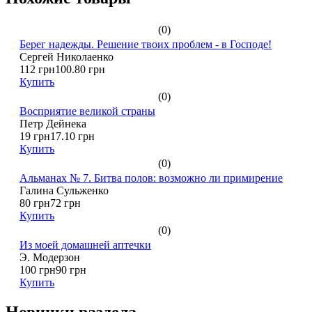
(0)
Берег надежды. Решение твоих проблем - в Господе!
Сергей Николаенко
112 грн
100.80 грн
Купить
(0)
Восприятие великой страны
Петр Дейнека
19 грн
17.10 грн
Купить
(0)
Альманах № 7. Битва полов: возможно ли примирение
Галина Сульженко
80 грн
72 грн
Купить
(0)
Из моей домашней аптечки
Э. Модерзон
100 грн
90 грн
Купить
Новинки раздела