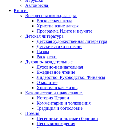
Игрушки
Автокресла
Книги
Воскресная школа, лагеря
Воскресная школа
Христианские лагеря
Программа Идите и научите
Детская литература
Детская художественная литература
Детские стихи и песни
Пазлы
Раскраски
Духовно-назидательные
Духовно-назидательная
Ежедневное чтение
Лидерство. Руководство. Финансы
О молитве
Христианская жизнь
Католичество и православие
История Церкви
Комментарии и толкования
Традиция и богословие
Поэзия
Песенники и нотные сборники
Песнь возрождения