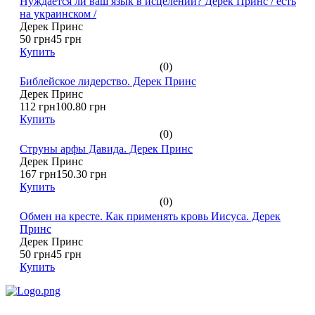
Нуждается ли ваш язык в исцелении? Дерек Принс / есть
на украинском /
Дерек Принс
50 грн
45 грн
Купить
(0)
Библейское лидерство. Дерек Принс
Дерек Принс
112 грн
100.80 грн
Купить
(0)
Струны арфы Давида. Дерек Принс
Дерек Принс
167 грн
150.30 грн
Купить
(0)
Обмен на кресте. Как применять кровь Иисуса. Дерек
Принс
Дерек Принс
50 грн
45 грн
Купить