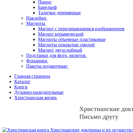
Панно
Барельеф
Талички деревянные
Наклейки
Магниты
Магнит с переливающимся изображением
Магнит керамический
Магниты объемные пластиковые
Магниты покрытые смолой
Магнит двухслойный
Подставки для фото, визиток
Фонарики
Пакеты подарочные
Главная страница
Каталог
Книги
Духовно-назидательные
Христианская жизнь
Христианские докт
Письмо другу