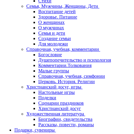
Стихи
Семья, Мужчины, Женщины, Дети
Воспитание детей
Здоровье. Питание
О женщинах
О мужчинах
Семья и дети
Создание семьи
Для молодежи
Справочная, учебная, комментарии
Богословие
Душепопечительство и психология
Комментарии.Толкования
Малые группы
Справочная, учебная, симфонии
Церковь. История. Религии
Христианский досуг, игры
Настольные игры
Поделки
Сценарии праздников
Христианский досуг
Художественная литература
Биографии, свидетельства
Рассказы, повести, романы
Подарки, сувениры