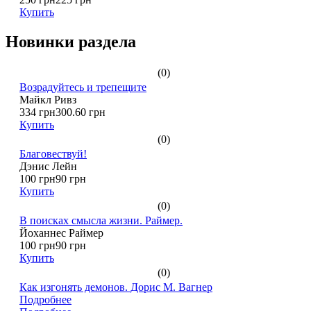
Купить
Новинки раздела
(0)
Возрадуйтесь и трепещите
Майкл Ривз
334 грн
300.60 грн
Купить
(0)
Благовествуй!
Дэнис Лейн
100 грн
90 грн
Купить
(0)
В поисках смысла жизни. Раймер.
Йоханнес Раймер
100 грн
90 грн
Купить
(0)
Как изгонять демонов. Дорис М. Вагнер
Подробнее