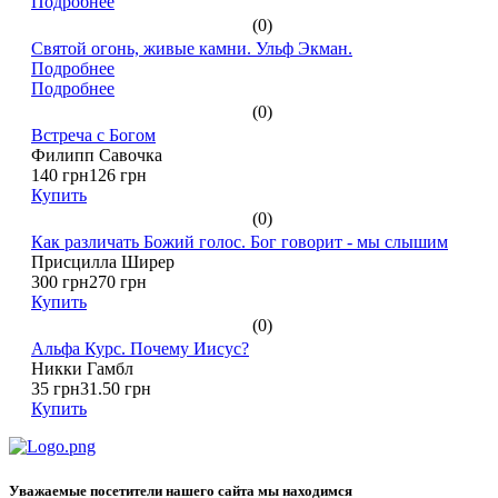
Подробнее
(0)
Святой огонь, живые камни. Ульф Экман.
Подробнее
Подробнее
(0)
Встреча с Богом
Филипп Савочка
140 грн
126 грн
Купить
(0)
Как различать Божий голос. Бог говорит - мы слышим
Присцилла Ширер
300 грн
270 грн
Купить
(0)
Альфа Курс. Почему Иисус?
Никки Гамбл
35 грн
31.50 грн
Купить
Уважаемые посетители нашего сайта мы находимся