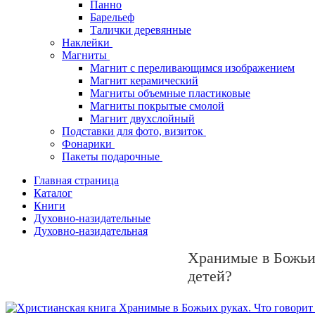
Панно
Барельеф
Талички деревянные
Наклейки
Магниты
Магнит с переливающимся изображением
Магнит керамический
Магниты объемные пластиковые
Магниты покрытые смолой
Магнит двухслойный
Подставки для фото, визиток
Фонарики
Пакеты подарочные
Главная страница
Каталог
Книги
Духовно-назидательные
Духовно-назидательная
Хранимые в Божьих
детей?