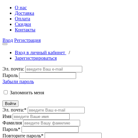
О нас
Доставка
Оплата
Скидки
Контакты
Вход
Регистрация
Вход в личный кабинет
/
Зарегистрироваться
Эл. почта:
Пароль
Забыли пароль
Запомнить меня
Войти
Эл. почта:
*
Имя
Фамилия
Пароль
*
Повторите пароль
*