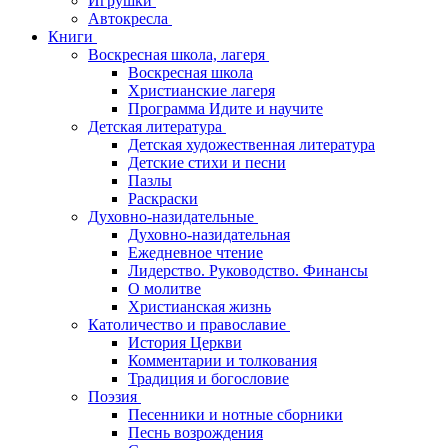
Игрушки
Автокресла
Книги
Воскресная школа, лагеря
Воскресная школа
Христианские лагеря
Программа Идите и научите
Детская литература
Детская художественная литература
Детские стихи и песни
Пазлы
Раскраски
Духовно-назидательные
Духовно-назидательная
Ежедневное чтение
Лидерство. Руководство. Финансы
О молитве
Христианская жизнь
Католичество и православие
История Церкви
Комментарии и толкования
Традиция и богословие
Поэзия
Песенники и нотные сборники
Песнь возрождения