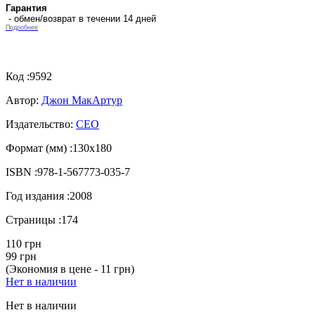
Гарантия
- обмен/возврат в течении 14 дней
Подробнее
Код :
9592
Автор:
Джон МакАртур
Издательство:
СЕО
Формат (мм) :
130х180
ISBN :
978-1-567773-035-7
Год издания :
2008
Страницы :
174
110 грн
99 грн
(Экономия в цене - 11 грн)
Нет в наличии
Нет в наличии