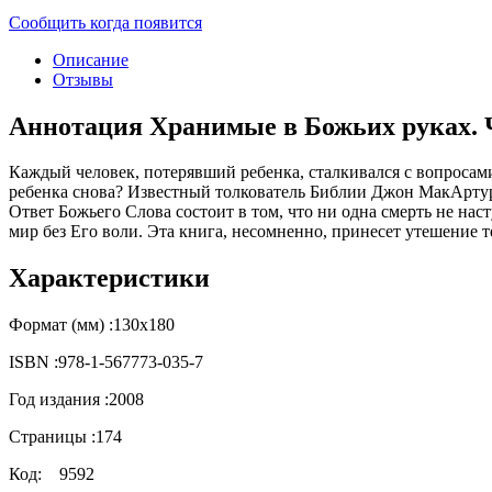
Сообщить когда появится
Описание
Отзывы
Аннотация Хранимые в Божьих руках. Ч
Каждый человек, потерявший ребенка, сталкивался с вопросам
ребенка снова? Известный толкователь Библии Джон МакАртур
Ответ Божьего Слова состоит в том, что ни одна смерть не нас
мир без Его воли. Эта книга, несомненно, принесет утешение т
Характеристики
Формат (мм) :
130х180
ISBN :
978-1-567773-035-7
Год издания :
2008
Страницы :
174
Код:
9592