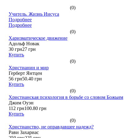
(0)
Учитель. Жизнь Иисуса
Подробнее
Подробнее
(0)
Харизматическое движение
Адольф Новак
30 грн
27 грн
Купить
(0)
Христианин и мир
Герберт Янтцен
56 грн
50.40 грн
Купить
(0)
Христианская психология в борьбе со словом Божьим
Джим Оуэн
112 грн
100.80 грн
Купить
(0)
Христианство, не оправдавшее надежд?
Рави Захариас
250 грн
225 грн