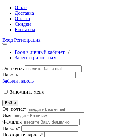
О нас
Доставка
Оплата
Скидки
Контакты
Вход
Регистрация
Вход в личный кабинет
/
Зарегистрироваться
Эл. почта:
Пароль
Забыли пароль
Запомнить меня
Войти
Эл. почта:
*
Имя
Фамилия
Пароль
*
Повторите пароль
*