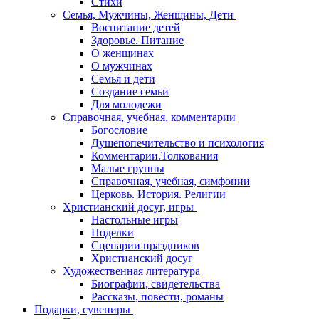
Стихи
Семья, Мужчины, Женщины, Дети
Воспитание детей
Здоровье. Питание
О женщинах
О мужчинах
Семья и дети
Создание семьи
Для молодежи
Справочная, учебная, комментарии
Богословие
Душепопечительство и психология
Комментарии.Толкования
Малые группы
Справочная, учебная, симфонии
Церковь. История. Религии
Христианский досуг, игры
Настольные игры
Поделки
Сценарии праздников
Христианский досуг
Художественная литература
Биографии, свидетельства
Рассказы, повести, романы
Подарки, сувениры