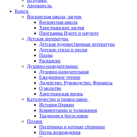
Игрушки
Автокресла
Книги
Воскресная школа, лагеря
Воскресная школа
Христианские лагеря
Программа Идите и научите
Детская литература
Детская художественная литература
Детские стихи и песни
Пазлы
Раскраски
Духовно-назидательные
Духовно-назидательная
Ежедневное чтение
Лидерство. Руководство. Финансы
О молитве
Христианская жизнь
Католичество и православие
История Церкви
Комментарии и толкования
Традиция и богословие
Поэзия
Песенники и нотные сборники
Песнь возрождения