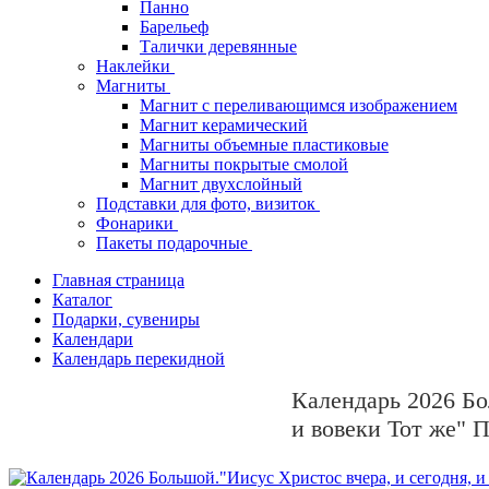
Панно
Барельеф
Талички деревянные
Наклейки
Магниты
Магнит с переливающимся изображением
Магнит керамический
Магниты объемные пластиковые
Магниты покрытые смолой
Магнит двухслойный
Подставки для фото, визиток
Фонарики
Пакеты подарочные
Главная страница
Каталог
Подарки, сувениры
Календари
Календарь перекидной
Календарь 2026 Бо
и вовеки Тот же" 