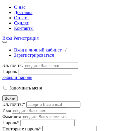
О нас
Доставка
Оплата
Скидки
Контакты
Вход
Регистрация
Вход в личный кабинет
/
Зарегистрироваться
Эл. почта:
Пароль
Забыли пароль
Запомнить меня
Войти
Эл. почта:
*
Имя
Фамилия
Пароль
*
Повторите пароль
*