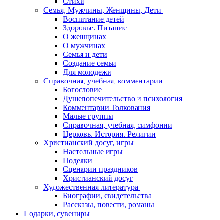
Стихи
Семья, Мужчины, Женщины, Дети
Воспитание детей
Здоровье. Питание
О женщинах
О мужчинах
Семья и дети
Создание семьи
Для молодежи
Справочная, учебная, комментарии
Богословие
Душепопечительство и психология
Комментарии.Толкования
Малые группы
Справочная, учебная, симфонии
Церковь. История. Религии
Христианский досуг, игры
Настольные игры
Поделки
Сценарии праздников
Христианский досуг
Художественная литература
Биографии, свидетельства
Рассказы, повести, романы
Подарки, сувениры