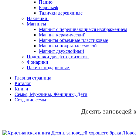
Панно
Барельеф
Талички деревянные
Наклейки
Магниты
Магнит с переливающимся изображением
Магнит керамический
Магниты объемные пластиковые
Магниты покрытые смолой
Магнит двухслойный
Подставки для фото, визиток
Фонарики
Пакеты подарочные
Главная страница
Каталог
Книги
Семья, Мужчины, Женщины, Дети
Создание семьи
Десять заповедей 