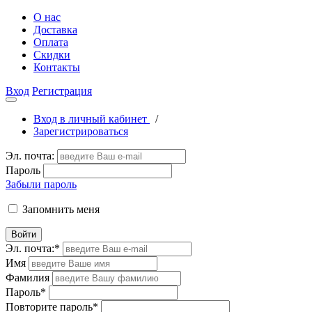
О нас
Доставка
Оплата
Скидки
Контакты
Вход
Регистрация
Вход в личный кабинет
/
Зарегистрироваться
Эл. почта:
Пароль
Забыли пароль
Запомнить меня
Войти
Эл. почта:
*
Имя
Фамилия
Пароль
*
Повторите пароль
*