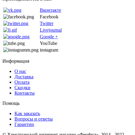
Вконтакте
Facebook
Twitter
Livejournal
Google +
YouTube
instagram
Информация
О нас
Доставка
Оплата
Скидки
Контакты
Помощь
Как заказать
Вопросы и ответы
Гарантии
© Христианский интернет-магазин «Феофил», 2014 - 2022