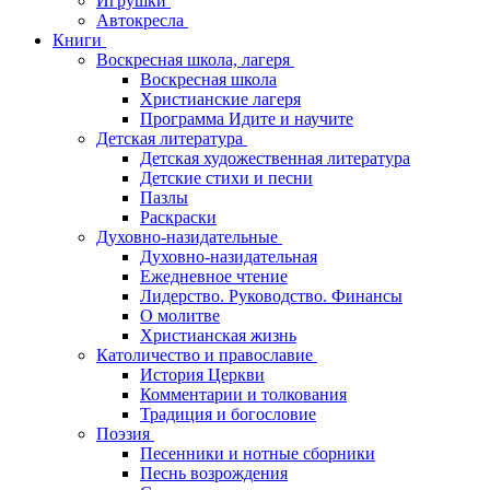
Игрушки
Автокресла
Книги
Воскресная школа, лагеря
Воскресная школа
Христианские лагеря
Программа Идите и научите
Детская литература
Детская художественная литература
Детские стихи и песни
Пазлы
Раскраски
Духовно-назидательные
Духовно-назидательная
Ежедневное чтение
Лидерство. Руководство. Финансы
О молитве
Христианская жизнь
Католичество и православие
История Церкви
Комментарии и толкования
Традиция и богословие
Поэзия
Песенники и нотные сборники
Песнь возрождения