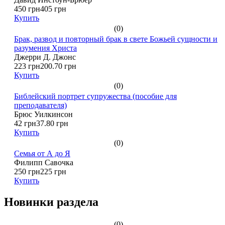
450 грн
405 грн
Купить
(0)
Брак, развод и повторный брак в свете Божьей сущности и
разумения Христа
Джерри Д. Джонс
223 грн
200.70 грн
Купить
(0)
Библейский портрет супружества (пособие для
преподавателя)
Брюс Уилкинсон
42 грн
37.80 грн
Купить
(0)
Семья от А до Я
Филипп Савочка
250 грн
225 грн
Купить
Новинки раздела
(0)