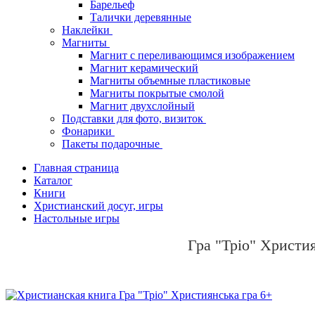
Барельеф
Талички деревянные
Наклейки
Магниты
Магнит с переливающимся изображением
Магнит керамический
Магниты объемные пластиковые
Магниты покрытые смолой
Магнит двухслойный
Подставки для фото, визиток
Фонарики
Пакеты подарочные
Главная страница
Каталог
Книги
Христианский досуг, игры
Настольные игры
Гра "Тріо" Христи