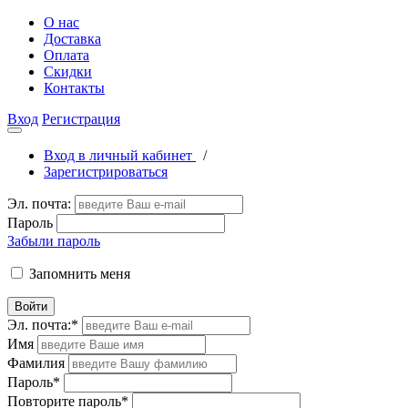
О нас
Доставка
Оплата
Скидки
Контакты
Вход
Регистрация
Вход в личный кабинет
/
Зарегистрироваться
Эл. почта:
Пароль
Забыли пароль
Запомнить меня
Войти
Эл. почта:
*
Имя
Фамилия
Пароль
*
Повторите пароль
*