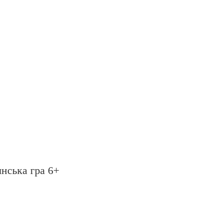
янська гра 6+