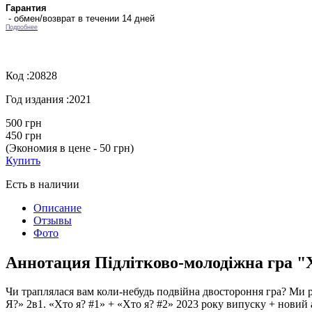
Гарантия
- обмен/возврат в течении 14 дней
Подробнее
Код :
20828
Год издания :
2021
500 грн
450 грн
(Экономия в цене - 50 грн)
Купить
Есть в наличии
Описание
Отзывы
Фото
Аннотация Підлітково-молодіжна гра "
Чи траплялася вам коли-небудь подвійна двостороння гра? М
Я?» 2в1. «Хто я? #1» + «Хто я? #2» 2023 року випуску + новий