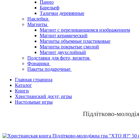
Панно
Барельеф
Талички деревянные
Наклейки
Магниты
Магнит с переливающимся изображением
Магнит керамический
Магниты объемные пластиковые
Магниты покрытые смолой
Магнит двухслойный
Подставки для фото, визиток
Фонарики
Пакеты подарочные
Главная страница
Каталог
Книги
Христианский досуг, игры
Настольные игры
Підлітково-молоді