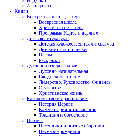
Игрушки
Автокресла
Книги
Воскресная школа, лагеря
Воскресная школа
Христианские лагеря
Программа Идите и научите
Детская литература
Детская художественная литература
Детские стихи и песни
Пазлы
Раскраски
Духовно-назидательные
Духовно-назидательная
Ежедневное чтение
Лидерство. Руководство. Финансы
О молитве
Христианская жизнь
Католичество и православие
История Церкви
Комментарии и толкования
Традиция и богословие
Поэзия
Песенники и нотные сборники
Песнь возрождения