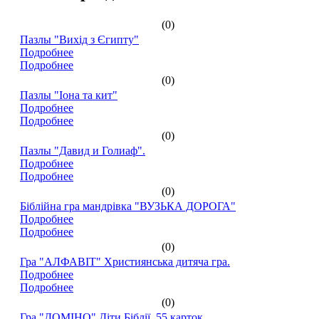
(0)
Пазлы "Вихід з Єгипту"
Подробнее
Подробнее
(0)
Пазлы "Іона та кит"
Подробнее
Подробнее
(0)
Пазлы "Давид и Голиаф".
Подробнее
Подробнее
(0)
Біблійна гра мандрівка "ВУЗЬКА ДОРОГА"
Подробнее
Подробнее
(0)
Гра "АЛФАВІТ" Християнська дитяча гра.
Подробнее
Подробнее
(0)
Гра "ДОМІНО" Діти Біблії. 55 карток.