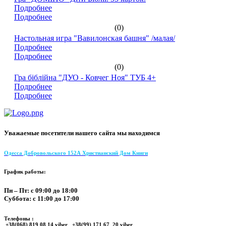
Подробнее
Подробнее
(0)
Настольная игра "Вавилонская башня" /малая/
Подробнее
Подробнее
(0)
Гра біблійна "ДУО - Ковчег Ноя" ТУБ 4+
Подробнее
Подробнее
Уважаемые посетители нашего сайта мы находимся
Одесса Добровольского 152А Христианский Дом Книги
График работы:
Пн – Пт: с 09:00 до 18:00
Суббота: с 11:00 до 17:00
Телефоны :
+38(068) 819 08 14 viber +38(99) 171 67 20 viber