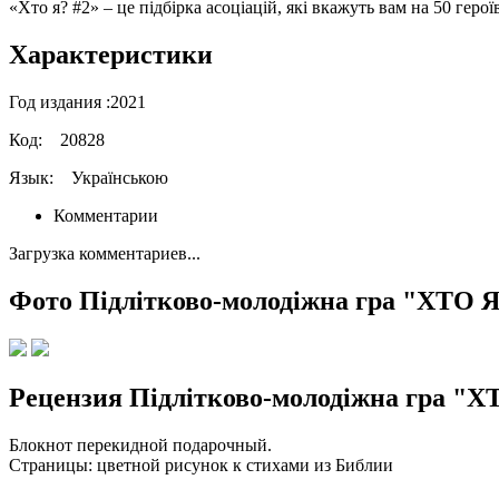
«Хто я? #2» – це підбірка асоціацій, які вкажуть вам на 50 герої
Характеристики
Год издания :
2021
Код:
20828
Язык:
Українською
Комментарии
Загрузка комментариев...
Фото Підлітково-молодіжна гра "ХТО Я
Рецензия Підлітково-молодіжна гра "ХТ
Блокнот перекидной подарочный.
Страницы: цветной рисунок к стихами из Библии