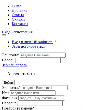
О нас
Доставка
Оплата
Скидки
Контакты
Вход
Регистрация
Вход в личный кабинет
/
Зарегистрироваться
Эл. почта:
Пароль
Забыли пароль
Запомнить меня
Войти
Эл. почта:
*
Имя
Фамилия
Пароль
*
Повторите пароль
*