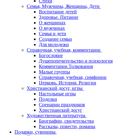
Стихи
Семья, Мужчины, Женщины, Дети
Воспитание детей
Здоровье. Питание
О женщинах
О мужчинах
Семья и дети
Создание семьи
Для молодежи
Справочная, учебная, комментарии
Богословие
Душепопечительство и психология
Комментарии.Толкования
Малые группы
Справочная, учебная, симфонии
Церковь. История. Религии
Христианский досуг, игры
Настольные игры
Поделки
Сценарии праздников
Христианский досуг
Художественная литература
Биографии, свидетельства
Рассказы, повести, романы
Подарки, сувениры