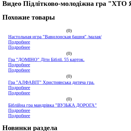
Видео Підлітково-молодіжна гра "ХТО Я
Похожие товары
(0)
Настольная игра "Вавилонская башня" /малая/
Подробнее
Подробнее
(0)
Гра "ДОМІНО" Діти Біблії. 55 карток.
Подробнее
Подробнее
(0)
Гра "АЛФАВІТ" Християнська дитяча гра.
Подробнее
Подробнее
(0)
Біблійна гра мандрівка "ВУЗЬКА ДОРОГА"
Подробнее
Подробнее
Новинки раздела