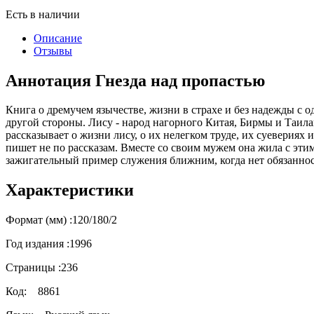
Есть в наличии
Описание
Отзывы
Аннотация Гнезда над пропастью
Книга о дремучем язычестве, жизни в страхе и без надежды с 
другой стороны. Лису - народ нагорного Китая, Бирмы и Таил
рассказывает о жизни лису, о их нелегком труде, их суевериях
пишет не по рассказам. Вместе со своим мужем она жила с этим
зажигательный пример служения ближним, когда нет обязанност
Характеристики
Формат (мм) :
120/180/2
Год издания :
1996
Страницы :
236
Код:
8861