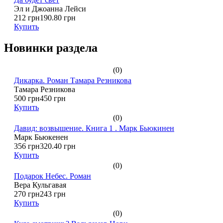
Эл и Джоанна Лейси
212 грн
190.80 грн
Купить
Новинки раздела
(0)
Дикарка. Роман Тамара Резникова
Тамара Резникова
500 грн
450 грн
Купить
(0)
Давид: возвышение. Книга 1 . Марк Бьюкинен
Марк Бьюкенен
356 грн
320.40 грн
Купить
(0)
Подарок Небес. Роман
Вера Кульгавая
270 грн
243 грн
Купить
(0)