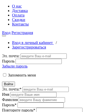
О нас
Доставка
Оплата
Скидки
Контакты
Вход
Регистрация
Вход в личный кабинет
/
Зарегистрироваться
Эл. почта:
Пароль
Забыли пароль
Запомнить меня
Войти
Эл. почта:
*
Имя
Фамилия
Пароль
*
Повторите пароль
*