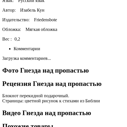
Язык:
Русский язык
Автор:
Изабель Кун
Издательство:
Friedensbote
Обложка:
Мягкая обложка
Вес :
0,2
Комментарии
Загрузка комментариев...
Фото Гнезда над пропастью
Рецензия Гнезда над пропастью
Блокнот перекидной подарочный.
Страницы: цветной рисунок к стихами из Библии
Видео Гнезда над пропастью
Похожие товары