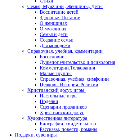
Стихи
Семья, Мужчины, Женщины, Дети
Воспитание детей
Здоровье. Питание
О женщинах
О мужчинах
Семья и дети
Создание семьи
Для молодежи
Справочная, учебная, комментарии
Богословие
Душепопечительство и психология
Комментарии.Толкования
Малые группы
Справочная, учебная, симфонии
Церковь. История. Религии
Христианский досуг, игры
Настольные игры
Поделки
Сценарии праздников
Христианский досуг
Художественная литература
Биографии, свидетельства
Рассказы, повести, романы
Подарки, сувениры