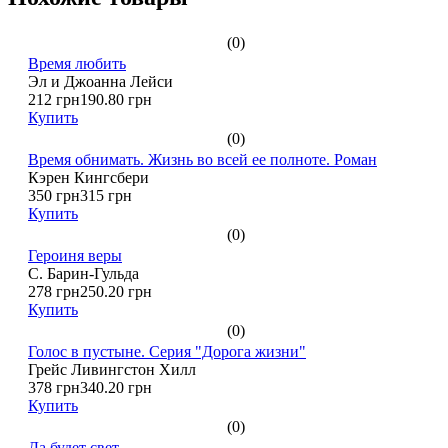
(0)
Время любить
Эл и Джоанна Лейси
212 грн
190.80 грн
Купить
(0)
Время обнимать. Жизнь во всей ее полноте. Роман
Кэрен Кингсбери
350 грн
315 грн
Купить
(0)
Героиня веры
С. Барин-Гульда
278 грн
250.20 грн
Купить
(0)
Голос в пустыне. Серия "Дорога жизни"
Грейс Ливингстон Хилл
378 грн
340.20 грн
Купить
(0)
Да будет свет