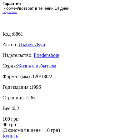
Гарантия
- обмен/возврат в течении 14 дней
Подробнее
Код :
8861
Автор:
Изабель Кун
Издательство:
Friedensbote
Серия:
Жизнь с избытком
Формат (мм) :
120/180/2
Год издания :
1996
Страницы :
236
Вес :
0,2
100 грн
90 грн
(Экономия в цене - 10 грн)
Купить