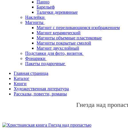
Панно
Барельеф
Талички деревянные
Наклейки
Магниты
Магнит с переливающимся изображением
Магнит керамический
Магниты объемные пластиковые
Магниты покрытые смолой
Магнит двухслойный
Подставки для фото, визиток
Фонарики
Пакеты подарочные
Главная страница
Каталог
Книги
Художественная литература
Рассказы, повести, романы
Гнезда над пропас