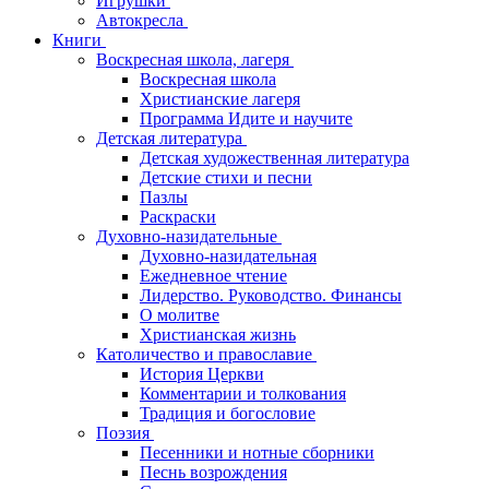
Игрушки
Автокресла
Книги
Воскресная школа, лагеря
Воскресная школа
Христианские лагеря
Программа Идите и научите
Детская литература
Детская художественная литература
Детские стихи и песни
Пазлы
Раскраски
Духовно-назидательные
Духовно-назидательная
Ежедневное чтение
Лидерство. Руководство. Финансы
О молитве
Христианская жизнь
Католичество и православие
История Церкви
Комментарии и толкования
Традиция и богословие
Поэзия
Песенники и нотные сборники
Песнь возрождения