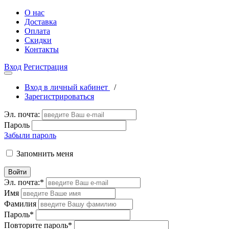
О нас
Доставка
Оплата
Скидки
Контакты
Вход
Регистрация
Вход в личный кабинет
/
Зарегистрироваться
Эл. почта:
Пароль
Забыли пароль
Запомнить меня
Войти
Эл. почта:
*
Имя
Фамилия
Пароль
*
Повторите пароль
*