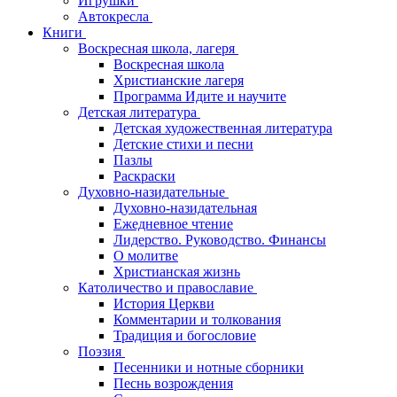
Игрушки
Автокресла
Книги
Воскресная школа, лагеря
Воскресная школа
Христианские лагеря
Программа Идите и научите
Детская литература
Детская художественная литература
Детские стихи и песни
Пазлы
Раскраски
Духовно-назидательные
Духовно-назидательная
Ежедневное чтение
Лидерство. Руководство. Финансы
О молитве
Христианская жизнь
Католичество и православие
История Церкви
Комментарии и толкования
Традиция и богословие
Поэзия
Песенники и нотные сборники
Песнь возрождения