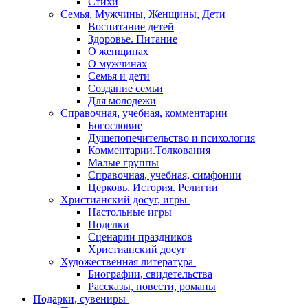
Стихи
Семья, Мужчины, Женщины, Дети
Воспитание детей
Здоровье. Питание
О женщинах
О мужчинах
Семья и дети
Создание семьи
Для молодежи
Справочная, учебная, комментарии
Богословие
Душепопечительство и психология
Комментарии.Толкования
Малые группы
Справочная, учебная, симфонии
Церковь. История. Религии
Христианский досуг, игры
Настольные игры
Поделки
Сценарии праздников
Христианский досуг
Художественная литература
Биографии, свидетельства
Рассказы, повести, романы
Подарки, сувениры