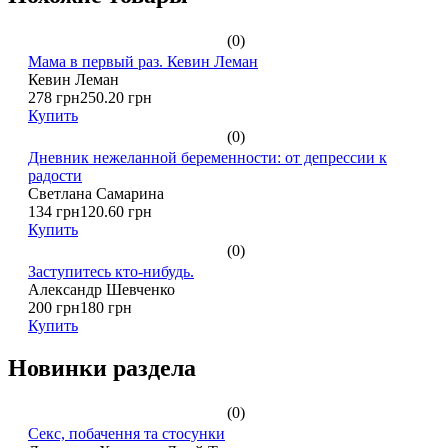
(0)
Мама в первый раз. Кевин Леман
Кевин Леман
278 грн
250.20 грн
Купить
(0)
Дневник нежеланной беременности: от депрессии к
радости
Светлана Самарина
134 грн
120.60 грн
Купить
(0)
Заступитесь кто-нибудь.
Александр Шевченко
200 грн
180 грн
Купить
Новинки раздела
(0)
Секс, побачення та стосунки