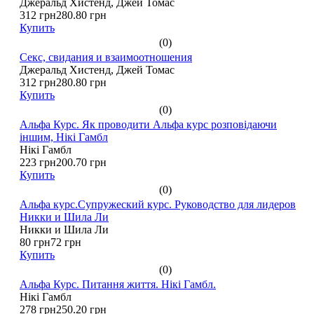
Джеральд Хистенд, Джей Томас
312 грн
280.80 грн
Купить
(0)
Секс, свидания и взаимоотношения
Джеральд Хистенд, Джей Томас
312 грн
280.80 грн
Купить
(0)
Альфа Курс. Як проводити Альфа курс розповідаючи
іншим, Нікі Гамбл
Нікі Гамбл
223 грн
200.70 грн
Купить
(0)
Альфа курс.Супружеский курс. Руководство для лидеров
Никки и Шила Ли
Никки и Шила Ли
80 грн
72 грн
Купить
(0)
Альфа Курс. Питання життя. Нікі Гамбл.
Нікі Гамбл
278 грн
250.20 грн