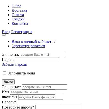
О нас
Доставка
Оплата
Скидки
Контакты
Вход
Регистрация
Вход в личный кабинет
/
Зарегистрироваться
Эл. почта:
Пароль
Забыли пароль
Запомнить меня
Войти
Эл. почта:
*
Имя
Фамилия
Пароль
*
Повторите пароль
*