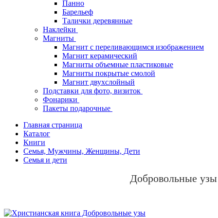
Панно
Барельеф
Талички деревянные
Наклейки
Магниты
Магнит с переливающимся изображением
Магнит керамический
Магниты объемные пластиковые
Магниты покрытые смолой
Магнит двухслойный
Подставки для фото, визиток
Фонарики
Пакеты подарочные
Главная страница
Каталог
Книги
Семья, Мужчины, Женщины, Дети
Семья и дети
Добровольные узы