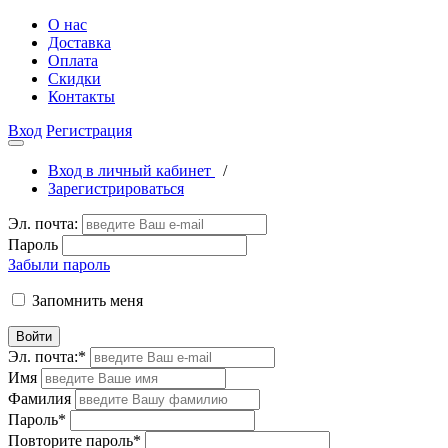
О нас
Доставка
Оплата
Скидки
Контакты
Вход
Регистрация
Вход в личный кабинет
/
Зарегистрироваться
Эл. почта:
Пароль
Забыли пароль
Запомнить меня
Войти
Эл. почта:
*
Имя
Фамилия
Пароль
*
Повторите пароль
*