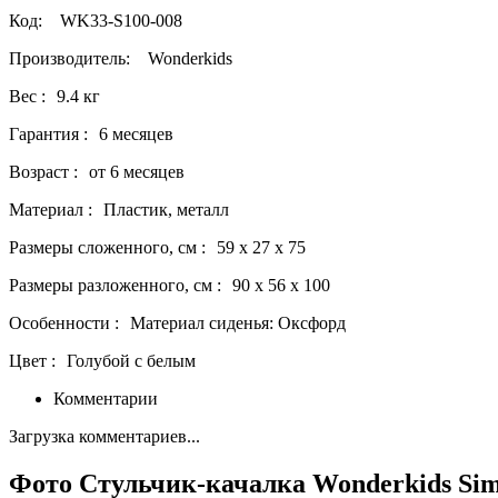
Код:
WK33-S100-008
Производитель:
Wonderkids
Вес :
9.4 кг
Гарантия :
6 месяцев
Возраст :
от 6 месяцев
Материал :
Пластик, металл
Размеры сложенного, см :
59 x 27 x 75
Размеры разложенного, см :
90 x 56 x 100
Особенности :
Материал сиденья: Оксфорд
Цвет :
Голубой с белым
Комментарии
Загрузка комментариев...
Фото Стульчик-качалка Wonderkids Sim