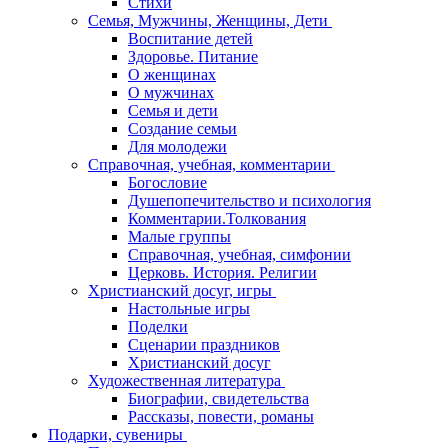
Стихи
Семья, Мужчины, Женщины, Дети
Воспитание детей
Здоровье. Питание
О женщинах
О мужчинах
Семья и дети
Создание семьи
Для молодежи
Справочная, учебная, комментарии
Богословие
Душепопечительство и психология
Комментарии.Толкования
Малые группы
Справочная, учебная, симфонии
Церковь. История. Религии
Христианский досуг, игры
Настольные игры
Поделки
Сценарии праздников
Христианский досуг
Художественная литература
Биографии, свидетельства
Рассказы, повести, романы
Подарки, сувениры