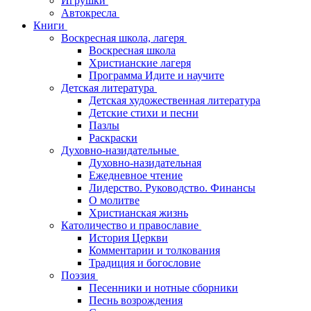
Игрушки
Автокресла
Книги
Воскресная школа, лагеря
Воскресная школа
Христианские лагеря
Программа Идите и научите
Детская литература
Детская художественная литература
Детские стихи и песни
Пазлы
Раскраски
Духовно-назидательные
Духовно-назидательная
Ежедневное чтение
Лидерство. Руководство. Финансы
О молитве
Христианская жизнь
Католичество и православие
История Церкви
Комментарии и толкования
Традиция и богословие
Поэзия
Песенники и нотные сборники
Песнь возрождения