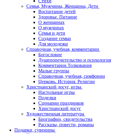
Стихи
Семья, Мужчины, Женщины, Дети
Воспитание детей
Здоровье. Питание
О женщинах
О мужчинах
Семья и дети
Создание семьи
Для молодежи
Справочная, учебная, комментарии
Богословие
Душепопечительство и психология
Комментарии.Толкования
Малые группы
Справочная, учебная, симфонии
Церковь. История. Религии
Христианский досуг, игры
Настольные игры
Поделки
Сценарии праздников
Христианский досуг
Художественная литература
Биографии, свидетельства
Рассказы, повести, романы
Подарки, сувениры