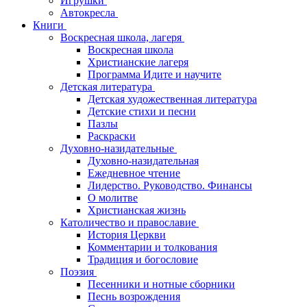
Игрушки
Автокресла
Книги
Воскресная школа, лагеря
Воскресная школа
Христианские лагеря
Программа Идите и научите
Детская литература
Детская художественная литература
Детские стихи и песни
Пазлы
Раскраски
Духовно-назидательные
Духовно-назидательная
Ежедневное чтение
Лидерство. Руководство. Финансы
О молитве
Христианская жизнь
Католичество и православие
История Церкви
Комментарии и толкования
Традиция и богословие
Поэзия
Песенники и нотные сборники
Песнь возрождения