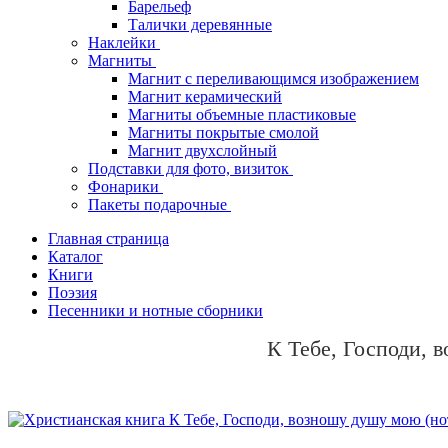
Барельеф
Талички деревянные
Наклейки
Магниты
Магнит с переливающимся изображением
Магнит керамический
Магниты объемные пластиковые
Магниты покрытые смолой
Магнит двухслойный
Подставки для фото, визиток
Фонарики
Пакеты подарочные
Главная страница
Каталог
Книги
Поэзия
Песенники и нотные сборники
К Тебе, Господи, 