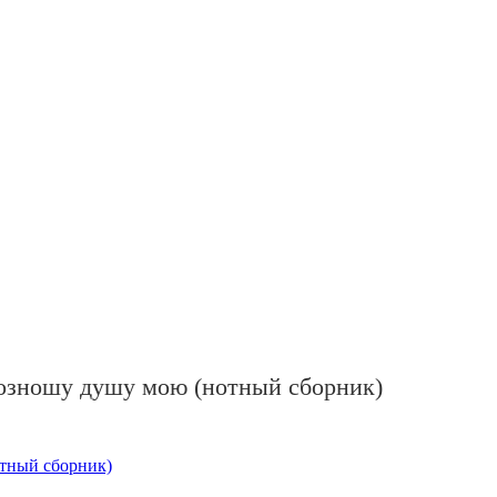
возношу душу мою (нотный сборник)