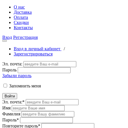
О нас
Доставка
Оплата
Скидки
Контакты
Вход
Регистрация
Вход в личный кабинет
/
Зарегистрироваться
Эл. почта:
Пароль
Забыли пароль
Запомнить меня
Войти
Эл. почта:
*
Имя
Фамилия
Пароль
*
Повторите пароль
*