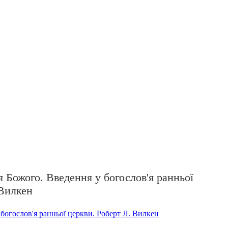
 Божого. Введення у богослов'я ранньої
 Вилкен