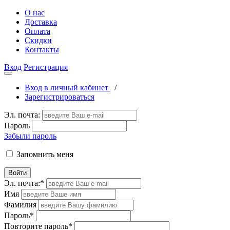
О нас
Доставка
Оплата
Скидки
Контакты
Вход
Регистрация
Вход в личный кабинет
/
Зарегистрироваться
Эл. почта:
Пароль
Забыли пароль
Запомнить меня
Войти
Эл. почта:
*
Имя
Фамилия
Пароль
*
Повторите пароль
*