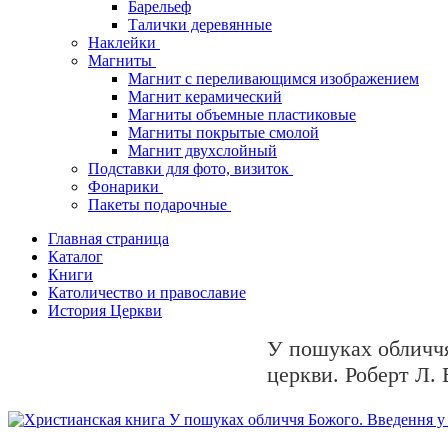
Барельеф
Талички деревянные
Наклейки
Магниты
Магнит с переливающимся изображением
Магнит керамический
Магниты объемные пластиковые
Магниты покрытые смолой
Магнит двухслойный
Подставки для фото, визиток
Фонарики
Пакеты подарочные
Главная страница
Каталог
Книги
Католичество и православие
История Церкви
У пошуках обличчя
церкви. Роберт Л.