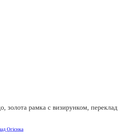
до, золота рамка с визирунком, переклад