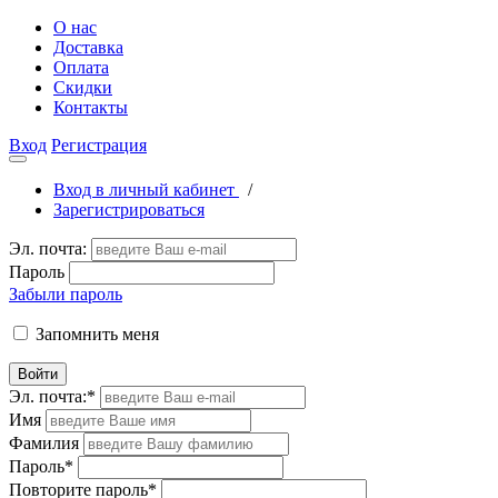
О нас
Доставка
Оплата
Скидки
Контакты
Вход
Регистрация
Вход в личный кабинет
/
Зарегистрироваться
Эл. почта:
Пароль
Забыли пароль
Запомнить меня
Войти
Эл. почта:
*
Имя
Фамилия
Пароль
*
Повторите пароль
*