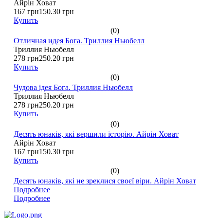
Айрін Ховат
167 грн
150.30 грн
Купить
(0)
Отличная идея Бога. Триллия Ньюбелл
Триллия Ньюбелл
278 грн
250.20 грн
Купить
(0)
Чудова ідея Бога. Триллия Ньюбелл
Триллия Ньюбелл
278 грн
250.20 грн
Купить
(0)
Десять юнаків, які вершили історію. Айрін Ховат
Айрін Ховат
167 грн
150.30 грн
Купить
(0)
Десять юнаків, які не зреклися своєї віри. Айрін Ховат
Подробнее
Подробнее