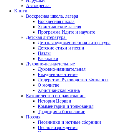
Игрушки
Автокресла
Книги
Воскресная школа, лагеря
Воскресная школа
Христианские лагеря
Программа Идите и научите
Детская литература
Детская художественная литература
Детские стихи и песни
Пазлы
Раскраски
Духовно-назидательные
Духовно-назидательная
Ежедневное чтение
Лидерство. Руководство. Финансы
О молитве
Христианская жизнь
Католичество и православие
История Церкви
Комментарии и толкования
Традиция и богословие
Поэзия
Песенники и нотные сборники
Песнь возрождения