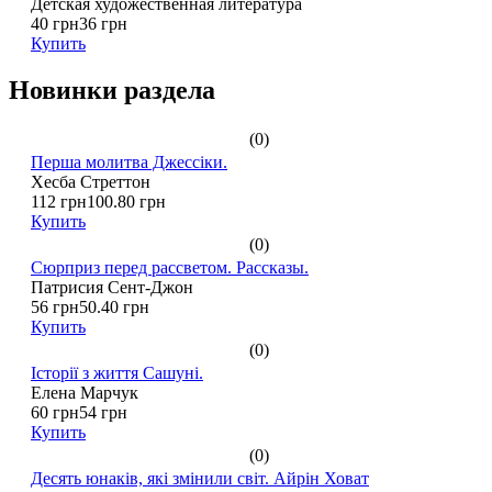
Детская художественная литература
40 грн
36 грн
Купить
Новинки раздела
(0)
Перша молитва Джессіки.
Хесба Стреттон
112 грн
100.80 грн
Купить
(0)
Сюрприз перед рассветом. Рассказы.
Патрисия Сент-Джон
56 грн
50.40 грн
Купить
(0)
Історії з життя Сашуні.
Елена Марчук
60 грн
54 грн
Купить
(0)
Десять юнаків, які змінили світ. Айрін Ховат