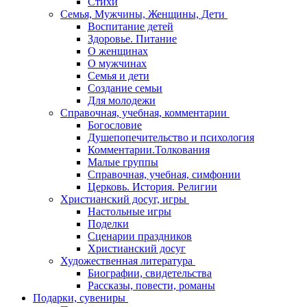
Стихи
Семья, Мужчины, Женщины, Дети
Воспитание детей
Здоровье. Питание
О женщинах
О мужчинах
Семья и дети
Создание семьи
Для молодежи
Справочная, учебная, комментарии
Богословие
Душепопечительство и психология
Комментарии.Толкования
Малые группы
Справочная, учебная, симфонии
Церковь. История. Религии
Христианский досуг, игры
Настольные игры
Поделки
Сценарии праздников
Христианский досуг
Художественная литература
Биографии, свидетельства
Рассказы, повести, романы
Подарки, сувениры