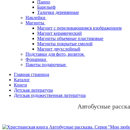
Панно
Барельеф
Талички деревянные
Наклейки
Магниты
Магнит с переливающимся изображением
Магнит керамический
Магниты объемные пластиковые
Магниты покрытые смолой
Магнит двухслойный
Подставки для фото, визиток
Фонарики
Пакеты подарочные
Главная страница
Каталог
Книги
Детская литература
Детская художественная литература
Автобусные расск