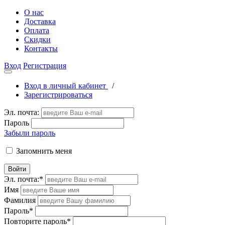
О нас
Доставка
Оплата
Скидки
Контакты
Вход
Регистрация
Вход в личный кабинет
/
Зарегистрироваться
Эл. почта:
Пароль
Забыли пароль
Запомнить меня
Войти
Эл. почта:
*
Имя
Фамилия
Пароль
*
Повторите пароль
*