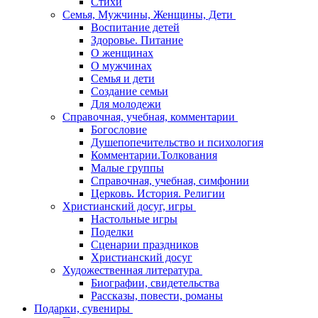
Стихи
Семья, Мужчины, Женщины, Дети
Воспитание детей
Здоровье. Питание
О женщинах
О мужчинах
Семья и дети
Создание семьи
Для молодежи
Справочная, учебная, комментарии
Богословие
Душепопечительство и психология
Комментарии.Толкования
Малые группы
Справочная, учебная, симфонии
Церковь. История. Религии
Христианский досуг, игры
Настольные игры
Поделки
Сценарии праздников
Христианский досуг
Художественная литература
Биографии, свидетельства
Рассказы, повести, романы
Подарки, сувениры