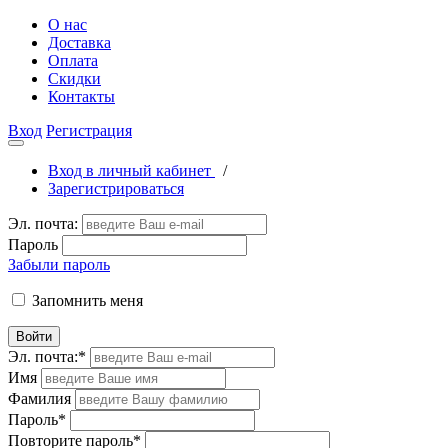
О нас
Доставка
Оплата
Скидки
Контакты
Вход
Регистрация
Вход в личный кабинет
/
Зарегистрироваться
Эл. почта:
Пароль
Забыли пароль
Запомнить меня
Войти
Эл. почта:
*
Имя
Фамилия
Пароль
*
Повторите пароль
*