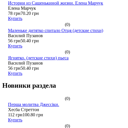
Истории из Сашенькиной жизни. Елена Марчук
Елена Марчук
78 грн
70.20 грн
Купить
(0)
Маленьке дитятко спитало Отця (детские стихи)
Василий Пузанов
56 грн
50.40 грн
Купить
(0)
Ягнятко. (детские стихи) пьеса
Василий Пузанов
56 грн
50.40 грн
Купить
Новинки раздела
(0)
Перша молитва Джессіки.
Хесба Стреттон
112 грн
100.80 грн
Купить
(0)