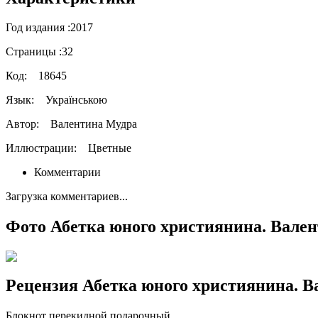
Год издания :
2017
Страницы :
32
Код:
18645
Язык:
Українською
Автор:
Валентина Мудра
Иллюстрации:
Цветные
Комментарии
Загрузка комментариев...
Фото Абетка юного християнина. Вале
Рецензия Абетка юного християнина. 
Блокнот перекидной подарочный.