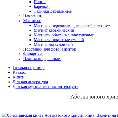
Панно
Барельеф
Талички деревянные
Наклейки
Магниты
Магнит с переливающимся изображением
Магнит керамический
Магниты объемные пластиковые
Магниты покрытые смолой
Магнит двухслойный
Подставки для фото, визиток
Фонарики
Пакеты подарочные
Главная страница
Каталог
Книги
Детская литература
Детская художественная литература
Абетка юного хри