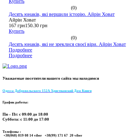
Купить
(0)
Десять юнаків, які вершили історію. Айрін Ховат
Айрін Ховат
167 грн
150.30 грн
Купить
(0)
Десять юнаків, які не зреклися своєї віри. Айрін Ховат
Подробнее
Подробнее
Уважаемые посетители нашего сайта мы находимся
Одесса Добровольского 152А Христианский Дом Книги
График работы:
Пн – Пт: с 09:00 до 18:00
Суббота: с 11:00 до 17:00
Телефоны :
+38(068) 819 08 14 viber +38(99) 171 67 20 viber