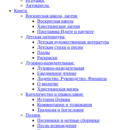
Игрушки
Автокресла
Книги
Воскресная школа, лагеря
Воскресная школа
Христианские лагеря
Программа Идите и научите
Детская литература
Детская художественная литература
Детские стихи и песни
Пазлы
Раскраски
Духовно-назидательные
Духовно-назидательная
Ежедневное чтение
Лидерство. Руководство. Финансы
О молитве
Христианская жизнь
Католичество и православие
История Церкви
Комментарии и толкования
Традиция и богословие
Поэзия
Песенники и нотные сборники
Песнь возрождения