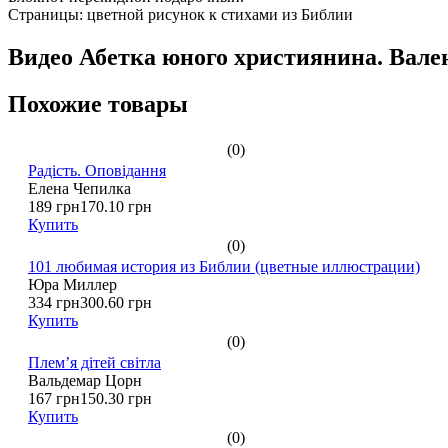
Страницы: цветной рисунок к стихами из Библии
Видео Абетка юного християнина. Вал
Похожие товары
(0)
Радість. Оповідання
Елена Чепилка
189 грн
170.10 грн
Купить
(0)
101 любимая история из Библии (цветные иллюстрации)
Юра Миллер
334 грн
300.60 грн
Купить
(0)
Плем’я дітей світла
Вальдемар Цорн
167 грн
150.30 грн
Купить
(0)