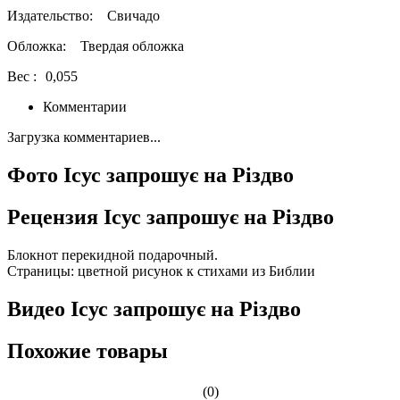
Издательство:
Свичадо
Обложка:
Твердая обложка
Вес :
0,055
Комментарии
Загрузка комментариев...
Фото Ісус запрошує на Різдво
Рецензия Ісус запрошує на Різдво
Блокнот перекидной подарочный.
Страницы: цветной рисунок к стихами из Библии
Видео Ісус запрошує на Різдво
Похожие товары
(0)