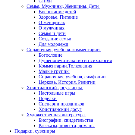
Стихи
Семья, Мужчины, Женщины, Дети
Воспитание детей
Здоровье. Питание
О женщинах
О мужчинах
Семья и дети
Создание семьи
Для молодежи
Справочная, учебная, комментарии
Богословие
Душепопечительство и психология
Комментарии.Толкования
Малые группы
Справочная, учебная, симфонии
Церковь. История. Религии
Христианский досуг, игры
Настольные игры
Поделки
Сценарии праздников
Христианский досуг
Художественная литература
Биографии, свидетельства
Рассказы, повести, романы
Подарки, сувениры