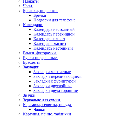
Плакаты
Часы
Брелоки, подвески
Брелки
Подвески для телефона
Календари
Календарь настольный
Календарь перекидной
Календарь плакат
Календарь-магнит
Календарь настенный
Рамки, фоторамки
Ручки подарочные
Браслеты
Закладки
Закладки магнитные
Закладки переливающиеся
Закладки с фурнитурой
Закладки двуслойные
Закладки двухсторонние
Значки
Зеркальце для сумки
Керамика, сервизы, посуда
Чашки
Картины, панно, таблички