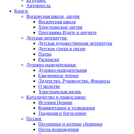
Игрушки
Автокресла
Книги
Воскресная школа, лагеря
Воскресная школа
Христианские лагеря
Программа Идите и научите
Детская литература
Детская художественная литература
Детские стихи и песни
Пазлы
Раскраски
Духовно-назидательные
Духовно-назидательная
Ежедневное чтение
Лидерство. Руководство. Финансы
О молитве
Христианская жизнь
Католичество и православие
История Церкви
Комментарии и толкования
Традиция и богословие
Поэзия
Песенники и нотные сборники
Песнь возрождения