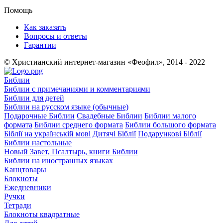
Помощь
Как заказать
Вопросы и ответы
Гарантии
© Христианский интернет-магазин «Феофил», 2014 - 2022
Библии
Библии с примечаниями и комментариями
Библии для детей
Библии на русском языке (обычные)
Подарочные Библии
Свадебные Библии
Библии малого
формата
Библии среднего формата
Библии большого формата
Біблії на українській мові
Дитячі Біблії
Подарункові Біблії
Библии настольные
Новый Завет, Псалтырь, книги Библии
Библии на иностранных языках
Канцтовары
Блокноты
Ежедневники
Ручки
Тетради
Блокноты квадратные