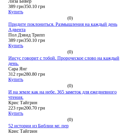
Лиза Бивер
389 грн
350.10 грн
Купить
(0)
Придите поклониться. Размышления на каждый день
Адвента
Пол Дэвид Трипп
389 грн
350.10 грн
Купить
(0)
Иисус говорит с тобой. Пророческое слово на каждый
день.
Сара Янг
312 грн
280.80 грн
Купить
(0)
И на земле как на небе. 365 заметок для ежедневного
чтения.
Крис Тайгрин
223 грн
200.70 грн
Купить
(0)
52 истории из Библии мг. пер
Крис Тайгрин