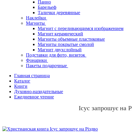
Панно
Барельеф
Талички деревянные
Наклейки
Магниты
Магнит с переливающимся изображением
Магнит керамический
Магниты объемные пластиковые
Магниты покрытые смолой
Магнит двухслойный
Подставки для фото, визиток
Фонарики
Пакеты подарочные
Главная страница
Каталог
Книги
Духовно-назидательные
Ежедневное чтение
Ісус запрошує на Р