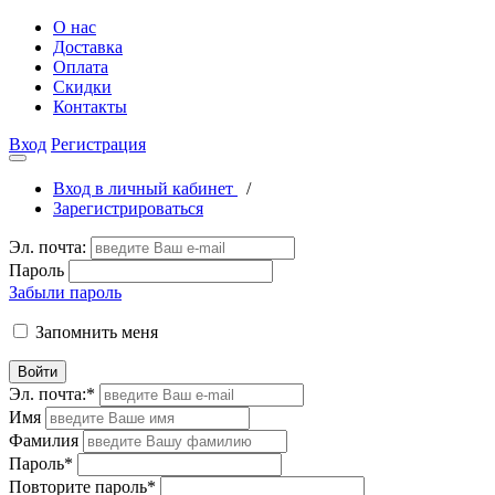
О нас
Доставка
Оплата
Скидки
Контакты
Вход
Регистрация
Вход в личный кабинет
/
Зарегистрироваться
Эл. почта:
Пароль
Забыли пароль
Запомнить меня
Войти
Эл. почта:
*
Имя
Фамилия
Пароль
*
Повторите пароль
*