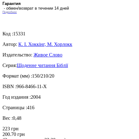
Гарантия
- обмен/возврат в течении 14 дней
Подробнее
Код :
15331
Автор:
К. І. Хоккінг, М. Хорлокк
Издательство:
Живое Слово
Серия:
Щоденне читання Біблії
Формат (мм) :
150/210/20
ISBN :
966-8466-11-Х
Год издания :
2004
Страницы :
416
Вес :
0,48
223 грн
200.70 грн