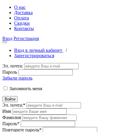
О нас
Доставка
Оплата
Скидки
Контакты
Вход
Регистрация
Вход в личный кабинет
/
Зарегистрироваться
Эл. почта:
Пароль
Забыли пароль
Запомнить меня
Войти
Эл. почта:
*
Имя
Фамилия
Пароль
*
Повторите пароль
*