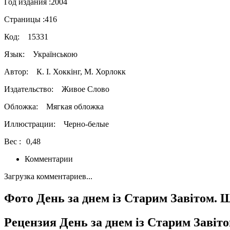
Год издания :
2004
Страницы :
416
Код:
15331
Язык:
Українською
Автор:
К. І. Хоккінг, М. Хорлокк
Издательство:
Живое Слово
Обложка:
Мягкая обложка
Иллюстрации:
Черно-белые
Вес :
0,48
Комментарии
Загрузка комментариев...
Фото День за днем із Старим Завітом. 
Рецензия День за днем із Старим Завіт