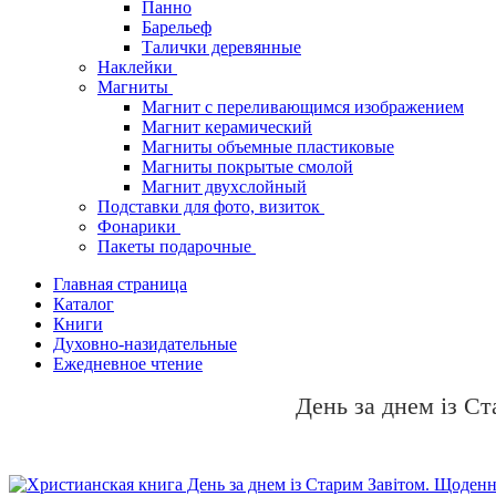
Панно
Барельеф
Талички деревянные
Наклейки
Магниты
Магнит с переливающимся изображением
Магнит керамический
Магниты объемные пластиковые
Магниты покрытые смолой
Магнит двухслойный
Подставки для фото, визиток
Фонарики
Пакеты подарочные
Главная страница
Каталог
Книги
Духовно-назидательные
Ежедневное чтение
День за днем із Ст