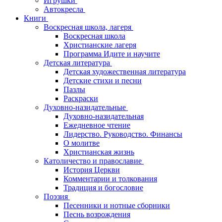
Игрушки
Автокресла
Книги
Воскресная школа, лагеря
Воскресная школа
Христианские лагеря
Программа Идите и научите
Детская литература
Детская художественная литература
Детские стихи и песни
Пазлы
Раскраски
Духовно-назидательные
Духовно-назидательная
Ежедневное чтение
Лидерство. Руководство. Финансы
О молитве
Христианская жизнь
Католичество и православие
История Церкви
Комментарии и толкования
Традиция и богословие
Поэзия
Песенники и нотные сборники
Песнь возрождения