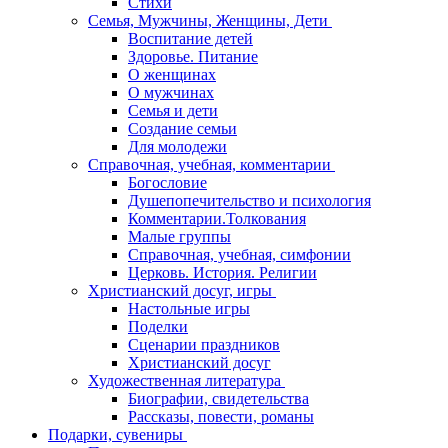
Стихи
Семья, Мужчины, Женщины, Дети
Воспитание детей
Здоровье. Питание
О женщинах
О мужчинах
Семья и дети
Создание семьи
Для молодежи
Справочная, учебная, комментарии
Богословие
Душепопечительство и психология
Комментарии.Толкования
Малые группы
Справочная, учебная, симфонии
Церковь. История. Религии
Христианский досуг, игры
Настольные игры
Поделки
Сценарии праздников
Христианский досуг
Художественная литература
Биографии, свидетельства
Рассказы, повести, романы
Подарки, сувениры