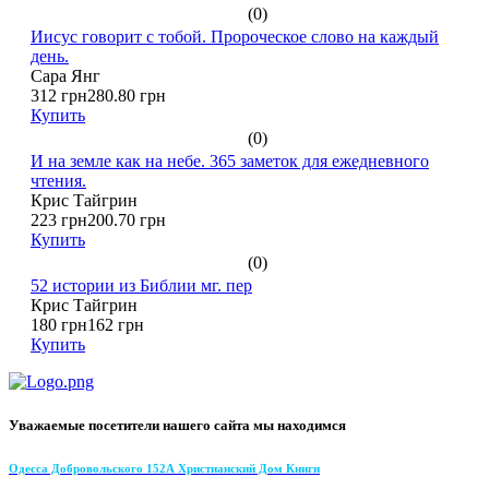
(0)
Иисус говорит с тобой. Пророческое слово на каждый
день.
Сара Янг
312 грн
280.80 грн
Купить
(0)
И на земле как на небе. 365 заметок для ежедневного
чтения.
Крис Тайгрин
223 грн
200.70 грн
Купить
(0)
52 истории из Библии мг. пер
Крис Тайгрин
180 грн
162 грн
Купить
Уважаемые посетители нашего сайта мы находимся
Одесса Добровольского 152А Христианский Дом Книги