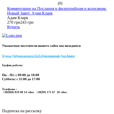
(0)
Комментарии на Послания к филиппийцам и колосянам.
Новый Завет. Адам Кларк
Адам Кларк
270 грн
243 грн
Купить
Уважаемые посетители нашего сайта мы находимся
Одесса Добровольского 152А Христианский Дом Книги
График работы:
Пн – Пт: с 09:00 до 18:00
Суббота: с 11:00 до 17:00
Телефоны :
+38(068) 819 08 14 viber +38(99) 171 67 20 viber
Подписка на рассылку