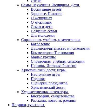
Стихи
Семья, Мужчины, Женщины, Дети
Воспитание детей
Здоровье. Питание
О женщинах
О мужчинах
Семья и дети
Создание семьи
Для молодежи
Справочная, учебная, комментарии
Богословие
Душепопечительство и психология
Комментарии.Толкования
Малые группы
Справочная, учебная, симфонии
Церковь. История. Религии
Христианский досуг, игры
Настольные игры
Поделки
Сценарии праздников
Христианский досуг
Художественная литература
Биографии, свидетельства
Рассказы, повести, романы
Подарки, сувениры