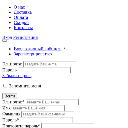
О нас
Доставка
Оплата
Скидки
Контакты
Вход
Регистрация
Вход в личный кабинет
/
Зарегистрироваться
Эл. почта:
Пароль
Забыли пароль
Запомнить меня
Войти
Эл. почта:
*
Имя
Фамилия
Пароль
*
Повторите пароль
*