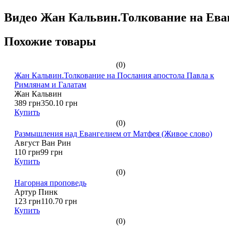
Видео Жан Кальвин.Толкование на Ева
Похожие товары
(0)
Жан Кальвин.Толкование на Послания апостола Павла к
Римлянам и Галатам
Жан Кальвин
389 грн
350.10 грн
Купить
(0)
Размышления над Евангелием от Матфея (Живое слово)
Август Ван Рин
110 грн
99 грн
Купить
(0)
Нагорная проповедь
Артур Пинк
123 грн
110.70 грн
Купить
(0)