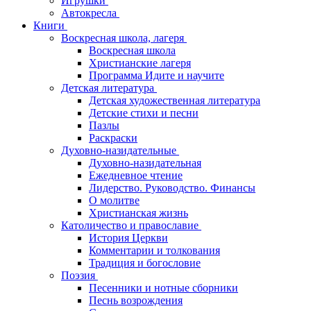
Игрушки
Автокресла
Книги
Воскресная школа, лагеря
Воскресная школа
Христианские лагеря
Программа Идите и научите
Детская литература
Детская художественная литература
Детские стихи и песни
Пазлы
Раскраски
Духовно-назидательные
Духовно-назидательная
Ежедневное чтение
Лидерство. Руководство. Финансы
О молитве
Христианская жизнь
Католичество и православие
История Церкви
Комментарии и толкования
Традиция и богословие
Поэзия
Песенники и нотные сборники
Песнь возрождения