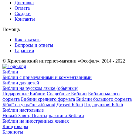
Доставка
Оплата
Скидки
Контакты
Помощь
Как заказать
Вопросы и ответы
Гарантии
© Христианский интернет-магазин «Феофил», 2014 - 2022
Библии
Библии с примечаниями и комментариями
Библии для детей
Библии на русском языке (обычные)
Подарочные Библии
Свадебные Библии
Библии малого
формата
Библии среднего формата
Библии большого формата
Біблії на українській мові
Дитячі Біблії
Подарункові Біблії
Библии настольные
Новый Завет, Псалтырь, книги Библии
Библии на иностранных языках
Канцтовары
Блокноты