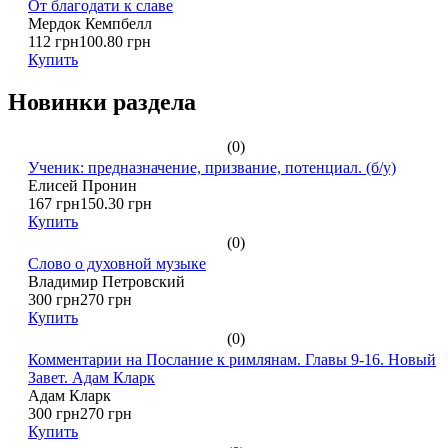
От благодати к славе
Мердок Кемпбелл
112 грн
100.80 грн
Купить
Новинки раздела
(0)
Ученик: предназначение, призвание, потенциал. (б/у)
Елисей Пронин
167 грн
150.30 грн
Купить
(0)
Слово о духовной музыке
Владимир Петровский
300 грн
270 грн
Купить
(0)
Комментарии на Послание к римлянам. Главы 9-16. Новый
Завет. Адам Кларк
Адам Кларк
300 грн
270 грн
Купить