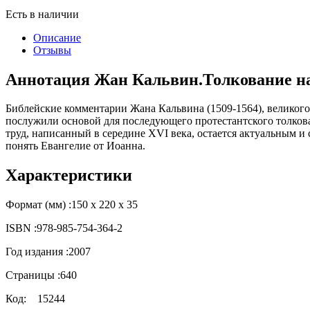
Есть в наличии
Описание
Отзывы
Аннотация Жан Кальвин.Толкование на
Библейские комментарии Жана Кальвина (1509-1564), великого
послужили основой для последующего протестантского толкова
труд, написанный в середине XVI века, остается актуальным и 
понять Евангелие от Иоанна.
Характеристики
Формат (мм) :
150 х 220 х 35
ISBN :
978-985-754-364-2
Год издания :
2007
Страницы :
640
Код:
15244