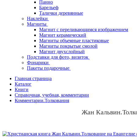
Панно
Барельеф
Талички деревянные
Наклейки
Магниты
Магнит с переливающимся изображением
Магнит керамический
Магниты объемные пластиковые
Магниты покрытые смолой
Магнит двухслойный
Подставки для фото, визиток
Фонарики
Пакеты подарочные
Главная страница
Каталог
Книги
Справочная, учебная, комментарии
Комментарии.Толкования
Жан Кальвин.Толко