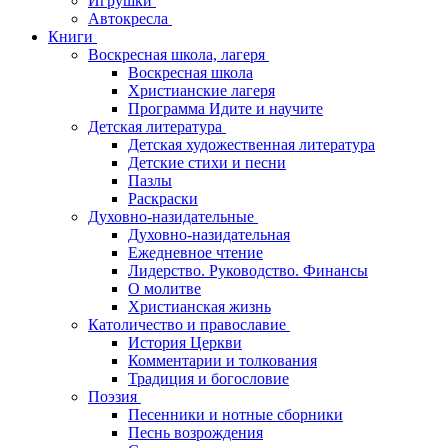
Игрушки
Автокресла
Книги
Воскресная школа, лагеря
Воскресная школа
Христианские лагеря
Программа Идите и научите
Детская литература
Детская художественная литература
Детские стихи и песни
Пазлы
Раскраски
Духовно-назидательные
Духовно-назидательная
Ежедневное чтение
Лидерство. Руководство. Финансы
О молитве
Христианская жизнь
Католичество и православие
История Церкви
Комментарии и толкования
Традиция и богословие
Поэзия
Песенники и нотные сборники
Песнь возрождения