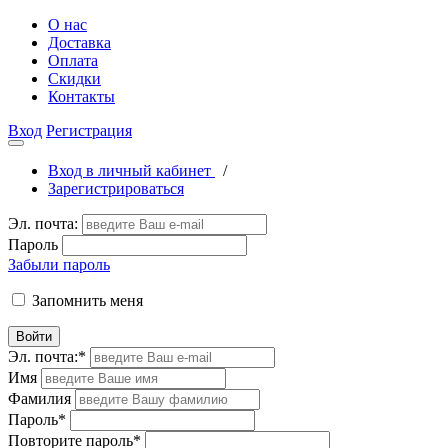
О нас
Доставка
Оплата
Скидки
Контакты
Вход
Регистрация
Вход в личный кабинет
/
Зарегистрироваться
Эл. почта:
Пароль
Забыли пароль
Запомнить меня
Войти
Эл. почта:
*
Имя
Фамилия
Пароль
*
Повторите пароль
*