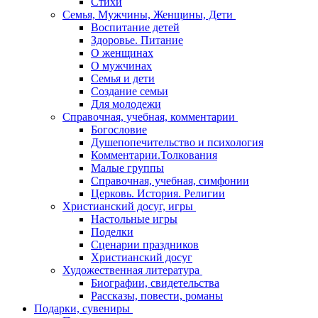
Стихи
Семья, Мужчины, Женщины, Дети
Воспитание детей
Здоровье. Питание
О женщинах
О мужчинах
Семья и дети
Создание семьи
Для молодежи
Справочная, учебная, комментарии
Богословие
Душепопечительство и психология
Комментарии.Толкования
Малые группы
Справочная, учебная, симфонии
Церковь. История. Религии
Христианский досуг, игры
Настольные игры
Поделки
Сценарии праздников
Христианский досуг
Художественная литература
Биографии, свидетельства
Рассказы, повести, романы
Подарки, сувениры