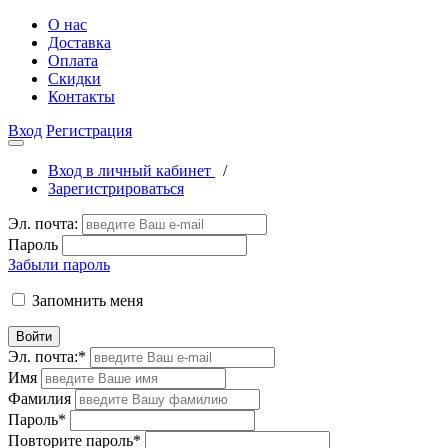
О нас
Доставка
Оплата
Скидки
Контакты
Вход
Регистрация
Вход в личный кабинет
/
Зарегистрироваться
Эл. почта:
Пароль
Забыли пароль
Запомнить меня
Войти
Эл. почта:
*
Имя
Фамилия
Пароль
*
Повторите пароль
*