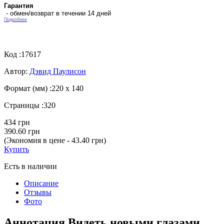
Гарантия
- обмен/возврат в течении 14 дней
Подробнее
Код :
17617
Автор:
Дэвид Паулисон
Формат (мм) :
220 х 140
Страницы :
320
434 грн
390.60 грн
(Экономия в цене - 43.40 грн)
Купить
Есть в наличии
Описание
Отзывы
Фото
Аннотация Видеть новыми глазами