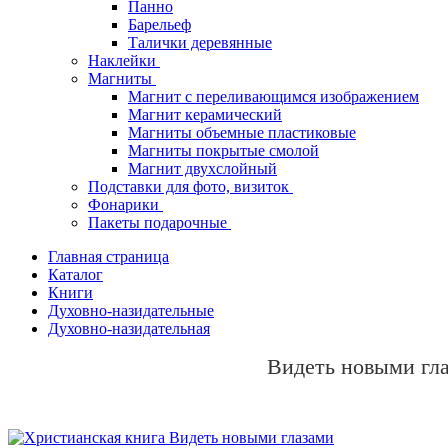
Панно
Барельеф
Талички деревянные
Наклейки
Магниты
Магнит с переливающимся изображением
Магнит керамический
Магниты объемные пластиковые
Магниты покрытые смолой
Магнит двухслойный
Подставки для фото, визиток
Фонарики
Пакеты подарочные
Главная страница
Каталог
Книги
Духовно-назидательные
Духовно-назидательная
Видеть новыми гл