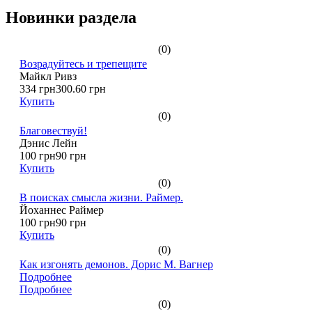
Новинки раздела
(0)
Возрадуйтесь и трепещите
Майкл Ривз
334 грн
300.60 грн
Купить
(0)
Благовествуй!
Дэнис Лейн
100 грн
90 грн
Купить
(0)
В поисках смысла жизни. Раймер.
Йоханнес Раймер
100 грн
90 грн
Купить
(0)
Как изгонять демонов. Дорис М. Вагнер
Подробнее
Подробнее
(0)