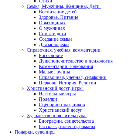
Стихи
Семья, Мужчины, Женщины, Дети
Воспитание детей
Здоровье. Питание
О женщинах
О мужчинах
Семья и дети
Создание семьи
Для молодежи
Справочная, учебная, комментарии
Богословие
Душепопечительство и психология
Комментарии.Толкования
Малые группы
Справочная, учебная, симфонии
Церковь. История. Религии
Христианский досуг, игры
Настольные игры
Поделки
Сценарии праздников
Христианский досуг
Художественная литература
Биографии, свидетельства
Рассказы, повести, романы
Подарки, сувениры