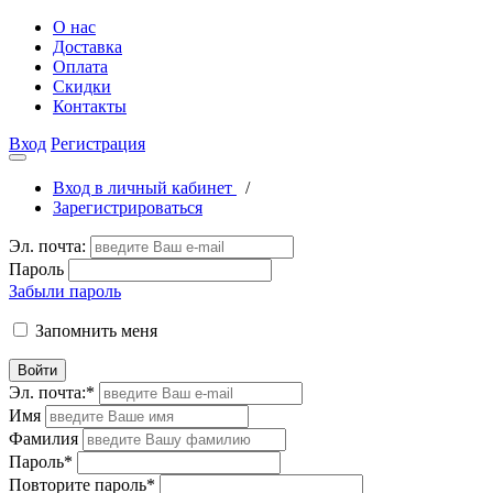
О нас
Доставка
Оплата
Скидки
Контакты
Вход
Регистрация
Вход в личный кабинет
/
Зарегистрироваться
Эл. почта:
Пароль
Забыли пароль
Запомнить меня
Войти
Эл. почта:
*
Имя
Фамилия
Пароль
*
Повторите пароль
*