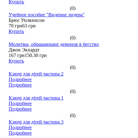
Купить
(0)
Учебное пособие "Видение лидера"
Брюс Уилкинсон
70 грн
63 грн
Купить
(0)
Молитвы, обращающие демонов в бегство
Джон Экхардт
167 грн
150.30 грн
Купить
(0)
Ключі для дітей частина 2
Подробнее
Подробнее
(0)
Ключі для дітей частина 1
Подробнее
Подробнее
(0)
Ключі для дітей частина 3
Подробнее
Подробнее