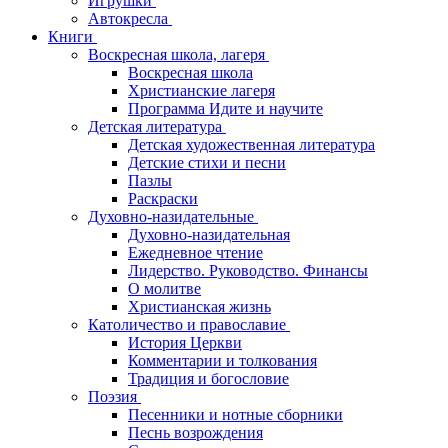
Игрушки
Автокресла
Книги
Воскресная школа, лагеря
Воскресная школа
Христианские лагеря
Программа Идите и научите
Детская литература
Детская художественная литература
Детские стихи и песни
Пазлы
Раскраски
Духовно-назидательные
Духовно-назидательная
Ежедневное чтение
Лидерство. Руководство. Финансы
О молитве
Христианская жизнь
Католичество и православие
История Церкви
Комментарии и толкования
Традиция и богословие
Поэзия
Песенники и нотные сборники
Песнь возрождения