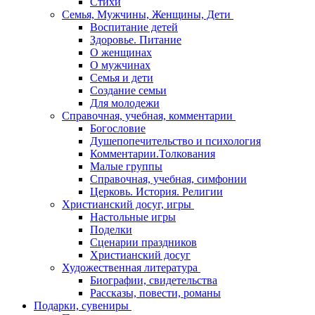
Стихи
Семья, Мужчины, Женщины, Дети
Воспитание детей
Здоровье. Питание
О женщинах
О мужчинах
Семья и дети
Создание семьи
Для молодежи
Справочная, учебная, комментарии
Богословие
Душепопечительство и психология
Комментарии.Толкования
Малые группы
Справочная, учебная, симфонии
Церковь. История. Религии
Христианский досуг, игры
Настольные игры
Поделки
Сценарии праздников
Христианский досуг
Художественная литература
Биографии, свидетельства
Рассказы, повести, романы
Подарки, сувениры