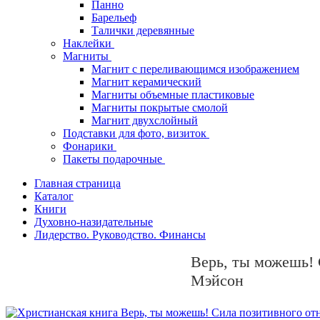
Панно
Барельеф
Талички деревянные
Наклейки
Магниты
Магнит с переливающимся изображением
Магнит керамический
Магниты объемные пластиковые
Магниты покрытые смолой
Магнит двухслойный
Подставки для фото, визиток
Фонарики
Пакеты подарочные
Главная страница
Каталог
Книги
Духовно-назидательные
Лидерство. Руководство. Финансы
Верь, ты можешь!
Мэйсон