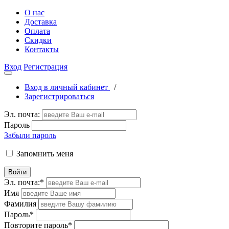
О нас
Доставка
Оплата
Скидки
Контакты
Вход
Регистрация
Вход в личный кабинет
/
Зарегистрироваться
Эл. почта:
Пароль
Забыли пароль
Запомнить меня
Войти
Эл. почта:
*
Имя
Фамилия
Пароль
*
Повторите пароль
*