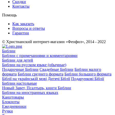
Скидки
Контакты
Помощь
Как заказать
Вопросы и ответы
Гарантии
© Христианский интернет-магазин «Феофил», 2014 - 2022
Библии
Библии с примечаниями и комментариями
Библии для детей
Библии на русском языке (обычные)
Подарочные Библии
Свадебные Библии
Библии малого
формата
Библии среднего формата
Библии большого формата
Біблії на українській мові
Дитячі Біблії
Подарункові Біблії
Библии настольные
Новый Завет, Псалтырь, книги Библии
Библии на иностранных языках
Канцтовары
Блокноты
Ежедневники
Ручки