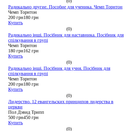
(0)
Радикально другие. Пособие для ученика. Чемп Торнтон
Чемп Торнтон
200 грн
180 грн
Купить
(0)
Радикально інші. Посібник для наставника. Посібник для
спілкування в групі
Чемп Торнтон
180 грн
162 грн
Купить
(0)
Радикально інші. Посібник для учня. Посібник для
спілкування в групі
Чемп Торнтон
200 грн
180 грн
Купить
(0)
Лидерство. 12 евангельских принципов лидерства в
церкви
Пол Дэвид Трипп
500 грн
450 грн
Купить
(0)