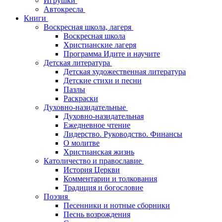
Игрушки
Автокресла
Книги
Воскресная школа, лагеря
Воскресная школа
Христианские лагеря
Программа Идите и научите
Детская литература
Детская художественная литература
Детские стихи и песни
Пазлы
Раскраски
Духовно-назидательные
Духовно-назидательная
Ежедневное чтение
Лидерство. Руководство. Финансы
О молитве
Христианская жизнь
Католичество и православие
История Церкви
Комментарии и толкования
Традиция и богословие
Поэзия
Песенники и нотные сборники
Песнь возрождения