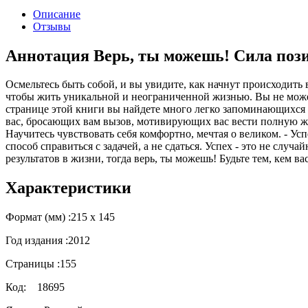
Описание
Отзывы
Аннотация Верь, ты можешь! Сила поз
Осмельтесь быть собой, и вы увидите, как начнут происходить
чтобы жить уникальной и неограниченной жизнью. Вы не может
странице этой книги вы найдете много легко запоминающихся
вас, бросающих вам вызов, мотивирующих вас вести полную жиз
Научитесь чувствовать себя комфортно, мечтая о великом. - Усп
способ справиться с задачей, а не сдаться. Успех - это не слу
результатов в жизни, тогда верь, ты можешь! Будьте тем, кем ва
Характеристики
Формат (мм) :
215 х 145
Год издания :
2012
Страницы :
155
Код:
18695