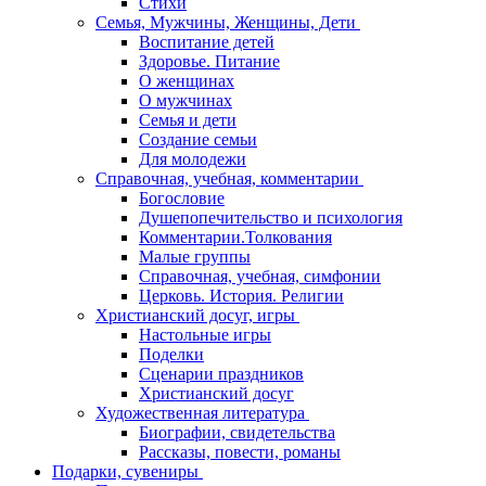
Стихи
Семья, Мужчины, Женщины, Дети
Воспитание детей
Здоровье. Питание
О женщинах
О мужчинах
Семья и дети
Создание семьи
Для молодежи
Справочная, учебная, комментарии
Богословие
Душепопечительство и психология
Комментарии.Толкования
Малые группы
Справочная, учебная, симфонии
Церковь. История. Религии
Христианский досуг, игры
Настольные игры
Поделки
Сценарии праздников
Христианский досуг
Художественная литература
Биографии, свидетельства
Рассказы, повести, романы
Подарки, сувениры