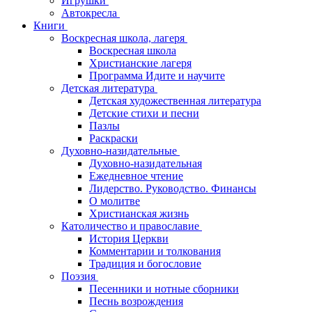
Игрушки
Автокресла
Книги
Воскресная школа, лагеря
Воскресная школа
Христианские лагеря
Программа Идите и научите
Детская литература
Детская художественная литература
Детские стихи и песни
Пазлы
Раскраски
Духовно-назидательные
Духовно-назидательная
Ежедневное чтение
Лидерство. Руководство. Финансы
О молитве
Христианская жизнь
Католичество и православие
История Церкви
Комментарии и толкования
Традиция и богословие
Поэзия
Песенники и нотные сборники
Песнь возрождения