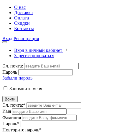
О нас
Доставка
Оплата
Скидки
Контакты
Вход
Регистрация
Вход в личный кабинет
/
Зарегистрироваться
Эл. почта:
Пароль
Забыли пароль
Запомнить меня
Войти
Эл. почта:
*
Имя
Фамилия
Пароль
*
Повторите пароль
*