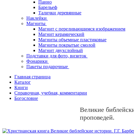
Панно
Барельеф
Талички деревянные
Наклейки
Магниты
Магнит с переливающимся изображением
Магнит керамический
Магниты объемные пластиковые
Магниты покрытые смолой
Магнит двухслойный
Подставки для фото, визиток
Фонарики
Пакеты подарочные
Главная страница
Каталог
Книги
Справочная, учебная, комментарии
Богословие
Великие библейски
проповедей.