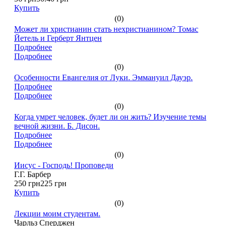
Купить
(0)
Может ли христианин стать нехристианином? Томас
Йетель и Герберт Янтцен
Подробнее
Подробнее
(0)
Особенности Евангелия от Луки. Эммануил Дауэр.
Подробнее
Подробнее
(0)
Когда умрет человек, будет ли он жить? Изучение темы
вечной жизни. Б. Дисон.
Подробнее
Подробнее
(0)
Иисус - Господь! Проповеди
Г.Г. Барбер
250 грн
225 грн
Купить
(0)
Лекции моим студентам.
Чарльз Сперджен