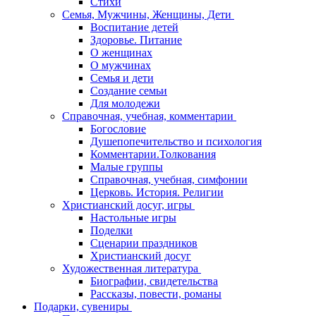
Стихи
Семья, Мужчины, Женщины, Дети
Воспитание детей
Здоровье. Питание
О женщинах
О мужчинах
Семья и дети
Создание семьи
Для молодежи
Справочная, учебная, комментарии
Богословие
Душепопечительство и психология
Комментарии.Толкования
Малые группы
Справочная, учебная, симфонии
Церковь. История. Религии
Христианский досуг, игры
Настольные игры
Поделки
Сценарии праздников
Христианский досуг
Художественная литература
Биографии, свидетельства
Рассказы, повести, романы
Подарки, сувениры