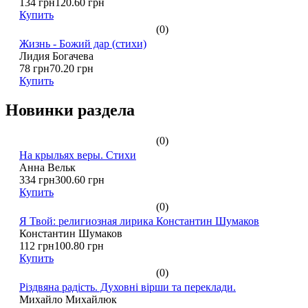
134 грн
120.60 грн
Купить
(0)
Жизнь - Божий дар (стихи)
Лидия Богачева
78 грн
70.20 грн
Купить
Новинки раздела
(0)
На крыльях веры. Стихи
Анна Вельк
334 грн
300.60 грн
Купить
(0)
Я Твой: религиозная лирика Константин Шумаков
Константин Шумаков
112 грн
100.80 грн
Купить
(0)
Різдвяна радість. Духовні вірши та переклади.
Михайло Михайлюк