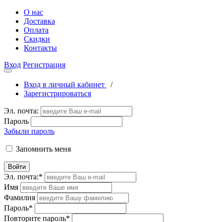
О нас
Доставка
Оплата
Скидки
Контакты
Вход
Регистрация
Вход в личный кабинет
/
Зарегистрироваться
Эл. почта:
Пароль
Забыли пароль
Запомнить меня
Войти
Эл. почта:
*
Имя
Фамилия
Пароль
*
Повторите пароль
*