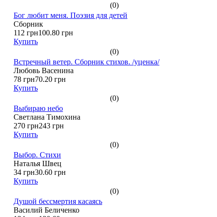
(0)
Бог любит меня. Поэзия для детей
Сборник
112 грн
100.80 грн
Купить
(0)
Встречный ветер. Сборник стихов. /уценка/
Любовь Васенина
78 грн
70.20 грн
Купить
(0)
Выбираю небо
Светлана Тимохина
270 грн
243 грн
Купить
(0)
Выбор. Стихи
Наталья Швец
34 грн
30.60 грн
Купить
(0)
Душой бессмертия касаясь
Василий Беличенко