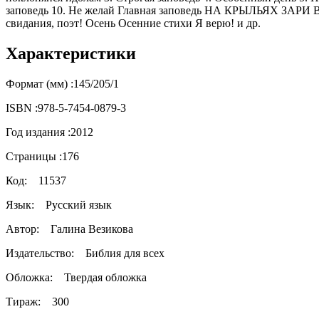
заповедь 10. Не желай Главная заповедь НА КРЫЛЬЯХ ЗАРИ Во 
свидания, поэт! Осень Осенние стихи Я верю! и др.
Характеристики
Формат (мм) :
145/205/1
ISBN :
978-5-7454-0879-3
Год издания :
2012
Страницы :
176
Код:
11537
Язык:
Русский язык
Автор:
Галина Везикова
Издательство:
Библия для всех
Обложка:
Твердая обложка
Тираж:
300