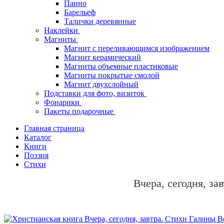
Панно
Барельеф
Талички деревянные
Наклейки
Магниты
Магнит с переливающимся изображением
Магнит керамический
Магниты объемные пластиковые
Магниты покрытые смолой
Магнит двухслойный
Подставки для фото, визиток
Фонарики
Пакеты подарочные
Главная страница
Каталог
Книги
Поэзия
Стихи
Вчера, сегодня, з