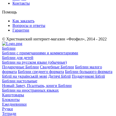
Контакты
Помощь
Как заказать
Вопросы и ответы
Гарантии
© Христианский интернет-магазин «Феофил», 2014 - 2022
Библии
Библии с примечаниями и комментариями
Библии для детей
Библии на русском языке (обычные)
Подарочные Библии
Свадебные Библии
Библии малого
формата
Библии среднего формата
Библии большого формата
Біблії на українській мові
Дитячі Біблії
Подарункові Біблії
Библии настольные
Новый Завет, Псалтырь, книги Библии
Библии на иностранных языках
Канцтовары
Блокноты
Ежедневники
Ручки
Тетради