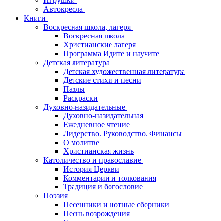
Игрушки
Автокресла
Книги
Воскресная школа, лагеря
Воскресная школа
Христианские лагеря
Программа Идите и научите
Детская литература
Детская художественная литература
Детские стихи и песни
Пазлы
Раскраски
Духовно-назидательные
Духовно-назидательная
Ежедневное чтение
Лидерство. Руководство. Финансы
О молитве
Христианская жизнь
Католичество и православие
История Церкви
Комментарии и толкования
Традиция и богословие
Поэзия
Песенники и нотные сборники
Песнь возрождения