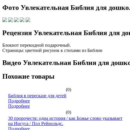
Фото Увлекательная Библия для дошко
Рецензия Увлекательная Библия для д
Блокнот перекидной подарочный.
Страницы: цветной рисунок к стихами из Библии
Видео Увлекательная Библия для дошк
Похожие товары
(0)
Библия в пересказе для детей
Подробнее
Подробнее
(0)
30 пророчеств: одна история / как Божье слово указывает
на Иисуса / Пол Рейнольдс.
Подробнее