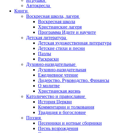
Игрушки
Автокресла
Книги
Воскресная школа, лагеря
Воскресная школа
Христианские лагеря
Программа Идите и научите
Детская литература
Детская художественная литература
Детские стихи и песни
Пазлы
Раскраски
Духовно-назидательные
Духовно-назидательная
Ежедневное чтение
Лидерство. Руководство. Финансы
О молитве
Христианская жизнь
Католичество и православие
История Церкви
Комментарии и толкования
Традиция и богословие
Поэзия
Песенники и нотные сборники
Песнь возрождения