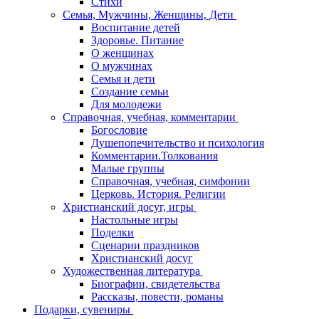
Стихи
Семья, Мужчины, Женщины, Дети
Воспитание детей
Здоровье. Питание
О женщинах
О мужчинах
Семья и дети
Создание семьи
Для молодежи
Справочная, учебная, комментарии
Богословие
Душепопечительство и психология
Комментарии.Толкования
Малые группы
Справочная, учебная, симфонии
Церковь. История. Религии
Христианский досуг, игры
Настольные игры
Поделки
Сценарии праздников
Христианский досуг
Художественная литература
Биографии, свидетельства
Рассказы, повести, романы
Подарки, сувениры