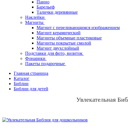
Панно
Барельеф
Талички деревянные
Наклейки
Магниты
Магнит с переливающимся изображением
Магнит керамический
Магниты объемные пластиковые
Магниты покрытые смолой
Магнит двухслойный
Подставки для фото, визиток
Фонарики
Пакеты подарочные
Главная страница
Каталог
Библии
Библии для детей
Увлекательная Биб