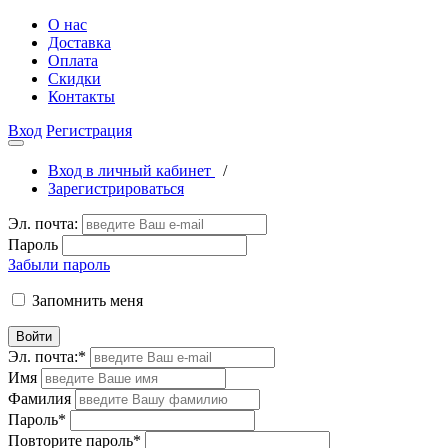
О нас
Доставка
Оплата
Скидки
Контакты
Вход
Регистрация
Вход в личный кабинет
/
Зарегистрироваться
Эл. почта:
Пароль
Забыли пароль
Запомнить меня
Войти
Эл. почта:
*
Имя
Фамилия
Пароль
*
Повторите пароль
*