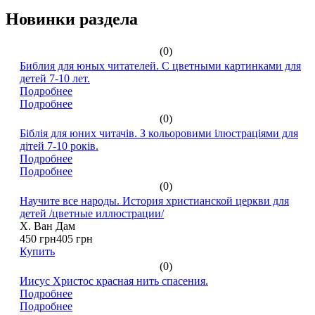
Новинки раздела
(0)
Библия для юных читателей. С цветными картинками для
детей 7-10 лет.
Подробнее
Подробнее
(0)
Біблія для юних читачів. З кольоровими ілюстраціями для
дітей 7-10 років.
Подробнее
Подробнее
(0)
Научите все народы. История христианской церкви для
детей /цветные иллюстрации/
Х. Ван Дам
450 грн
405 грн
Купить
(0)
Иисус Христос красная нить спасения.
Подробнее
Подробнее