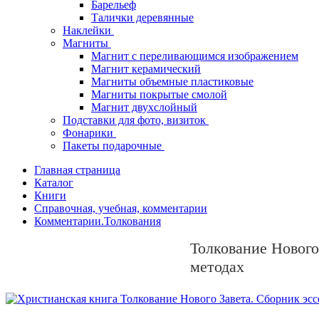
Барельеф
Талички деревянные
Наклейки
Магниты
Магнит с переливающимся изображением
Магнит керамический
Магниты объемные пластиковые
Магниты покрытые смолой
Магнит двухслойный
Подставки для фото, визиток
Фонарики
Пакеты подарочные
Главная страница
Каталог
Книги
Справочная, учебная, комментарии
Комментарии.Толкования
Толкование Нового
методах