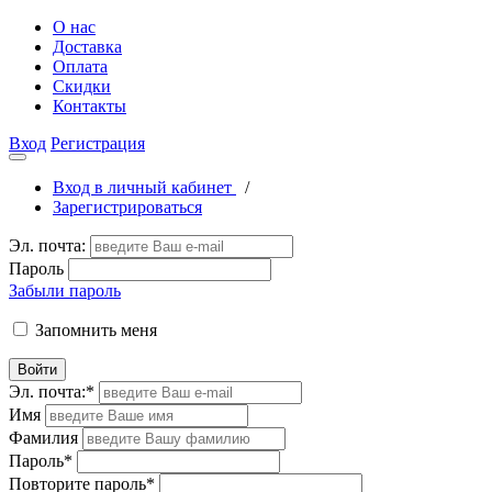
О нас
Доставка
Оплата
Скидки
Контакты
Вход
Регистрация
Вход в личный кабинет
/
Зарегистрироваться
Эл. почта:
Пароль
Забыли пароль
Запомнить меня
Войти
Эл. почта:
*
Имя
Фамилия
Пароль
*
Повторите пароль
*