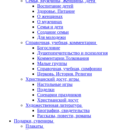
Семья, Мужчины, Женщины, Дети
Воспитание детей
Здоровье. Питание
О женщинах
О мужчинах
Семья и дети
Создание семьи
Для молодежи
Справочная, учебная, комментарии
Богословие
Душепопечительство и психология
Комментарии.Толкования
Малые группы
Справочная, учебная, симфонии
Церковь. История. Религии
Христианский досуг, игры
Настольные игры
Поделки
Сценарии праздников
Христианский досуг
Художественная литература
Биографии, свидетельства
Рассказы, повести, романы
Подарки, сувениры
Плакаты