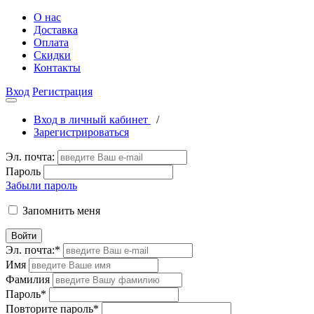
О нас
Доставка
Оплата
Скидки
Контакты
Вход
Регистрация
Вход в личный кабинет
/
Зарегистрироваться
Эл. почта:
Пароль
Забыли пароль
Запомнить меня
Войти
Эл. почта:
*
Имя
Фамилия
Пароль
*
Повторите пароль
*