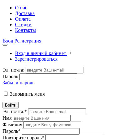
О нас
Доставка
Оплата
Скидки
Контакты
Вход
Регистрация
Вход в личный кабинет
/
Зарегистрироваться
Эл. почта:
Пароль
Забыли пароль
Запомнить меня
Войти
Эл. почта:
*
Имя
Фамилия
Пароль
*
Повторите пароль
*