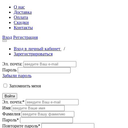
О нас
Доставка
Оплата
Скидки
Контакты
Вход
Регистрация
Вход в личный кабинет
/
Зарегистрироваться
Эл. почта:
Пароль
Забыли пароль
Запомнить меня
Войти
Эл. почта:
*
Имя
Фамилия
Пароль
*
Повторите пароль
*