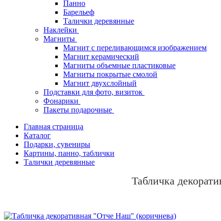
Панно
Барельеф
Талички деревянные
Наклейки
Магниты
Магнит с переливающимся изображением
Магнит керамический
Магниты объемные пластиковые
Магниты покрытые смолой
Магнит двухслойный
Подставки для фото, визиток
Фонарики
Пакеты подарочные
Главная страница
Каталог
Подарки, сувениры
Картины, панно, таблички
Талички деревянные
Табличка декорати