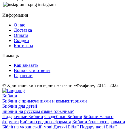
instagram
Информация
О нас
Доставка
Оплата
Скидки
Контакты
Помощь
Как заказать
Вопросы и ответы
Гарантии
© Христианский интернет-магазин «Феофил», 2014 - 2022
Библии
Библии с примечаниями и комментариями
Библии для детей
Библии на русском языке (обычные)
Подарочные Библии
Свадебные Библии
Библии малого
формата
Библии среднего формата
Библии большого формата
Біблії на українській мові
Дитячі Біблії
Подарункові Біблії