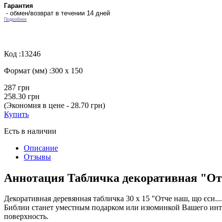
Гарантия
- обмен/возврат в течении 14 дней
Подробнее
Код :
13246
Формат (мм) :
300 х 150
287 грн
258.30 грн
(Экономия в цене - 28.70 грн)
Купить
Есть в наличии
Описание
Отзывы
Аннотация Табличка декоративная "От
Декоративная деревянная табличка 30 х 15 "Отче наш, що єси.
Библии станет уместным подарком или изюминкой Вашего инте
поверхность.