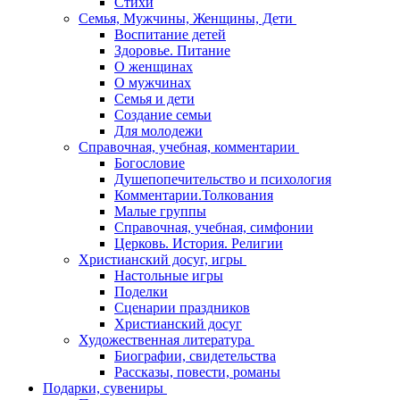
Стихи
Семья, Мужчины, Женщины, Дети
Воспитание детей
Здоровье. Питание
О женщинах
О мужчинах
Семья и дети
Создание семьи
Для молодежи
Справочная, учебная, комментарии
Богословие
Душепопечительство и психология
Комментарии.Толкования
Малые группы
Справочная, учебная, симфонии
Церковь. История. Религии
Христианский досуг, игры
Настольные игры
Поделки
Сценарии праздников
Христианский досуг
Художественная литература
Биографии, свидетельства
Рассказы, повести, романы
Подарки, сувениры