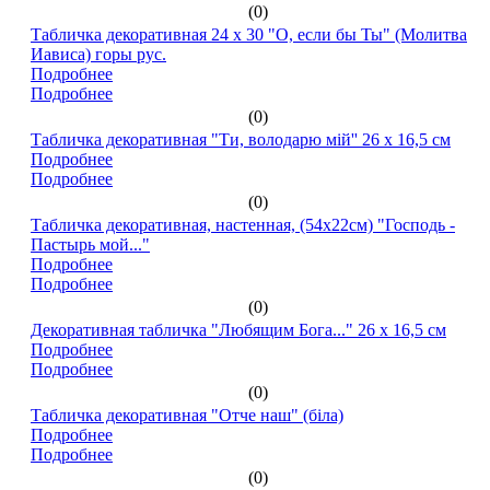
(0)
Табличка декоративная 24 х 30 "О, если бы Ты" (Молитва
Иависа) горы рус.
Подробнее
Подробнее
(0)
Табличка декоративная "Ти, володарю мій'' 26 х 16,5 см
Подробнее
Подробнее
(0)
Табличка декоративная, настенная, (54х22см) "Господь -
Пастырь мой..."
Подробнее
Подробнее
(0)
Декоративная табличка "Любящим Бога..." 26 х 16,5 см
Подробнее
Подробнее
(0)
Табличка декоративная "Отче наш" (біла)
Подробнее
Подробнее
(0)