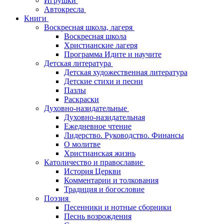
Игрушки
Автокресла
Книги
Воскресная школа, лагеря
Воскресная школа
Христианские лагеря
Программа Идите и научите
Детская литература
Детская художественная литература
Детские стихи и песни
Пазлы
Раскраски
Духовно-назидательные
Духовно-назидательная
Ежедневное чтение
Лидерство. Руководство. Финансы
О молитве
Христианская жизнь
Католичество и православие
История Церкви
Комментарии и толкования
Традиция и богословие
Поэзия
Песенники и нотные сборники
Песнь возрождения